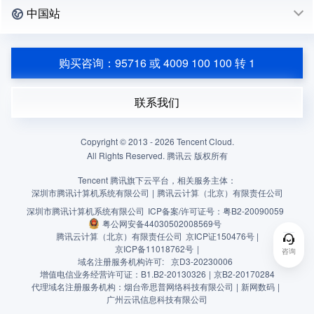
中国站
购买咨询：95716 或 4009 100 100 转 1
联系我们
Copyright © 2013 -
2026
Tencent Cloud.
All Rights Reserved. 腾讯云 版权所有
Tencent 腾讯旗下云平台，相关服务主体：
深圳市腾讯计算机系统有限公司
|
腾讯云计算（北京）有限责任公司
深圳市腾讯计算机系统有限公司
ICP备案/许可证号：
粤B2-20090059
粤公网安备44030502008569号
腾讯云计算（北京）有限责任公司
京ICP证150476号 |
京ICP备11018762号
|
咨询
域名注册服务机构许可:
京D3-20230006
增值电信业务经营许可证：B1.B2-20130326
|
京B2-20170284
代理域名注册服务机构：烟台帝思普网络科技有限公司
|
新网数码
|
广州云讯信息科技有限公司