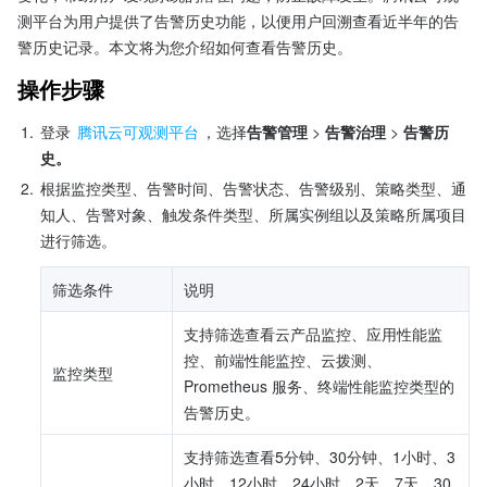
测平台为用户提供了告警历史功能，以便用户回溯查看近半年的告
警历史记录。本文将为您介绍如何查看告警历史。
操作步骤
1.
登录 
腾讯云可观测平台
，选择
告警管理 
> 
告警治理 
>
 告警历
史。
2.
根据监控类型、告警时间、告警状态、告警级别、策略类型、通
知人、告警对象、触发条件类型、所属实例组以及策略所属项目
进行筛选。
筛选条件
说明
支持筛选查看云产品监控、应用性能监
控、前端性能监控、云拨测、
监控类型
Prometheus 服务、终端性能监控类型的
告警历史。
支持筛选查看5分钟、30分钟、1小时、3
小时、12小时、24小时、2天、7天、30