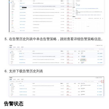
5.
在告警历史列表中单击告警策略，跳转查看详细告警策略信息。
6.
支持下载告警历史列表
告警状态