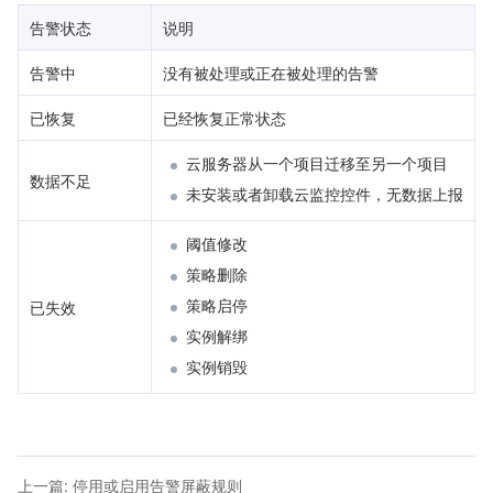
告警状态
说明
告警中
没有被处理或正在被处理的告警
已恢复
已经恢复正常状态
云服务器从一个项目迁移至另一个项目
数据不足
未安装或者卸载云监控控件，无数据上报
阈值修改
策略删除
策略启停
已失效
实例解绑
实例销毁
上一篇
:
停用或启用告警屏蔽规则