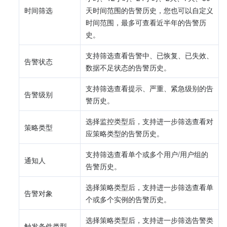
时间筛选
天时间范围的告警历史，您也可以自定义
时间范围，最多可查看近半年的告警历
史。
支持筛选查看告警中、已恢复、已失效、
告警状态
数据不足状态的告警历史。
支持筛选查看提示、严重、紧急级别的告
告警级别
警历史。
选择监控类型后，支持进一步筛选查看对
策略类型
应策略类型的告警历史。
支持筛选查看单个或多个用户/用户组的
通知人
告警历史。
选择策略类型后，支持进一步筛选查看单
告警对象
个或多个实例的告警历史。
选择策略类型后，支持进一步筛选告警类
触发条件类型