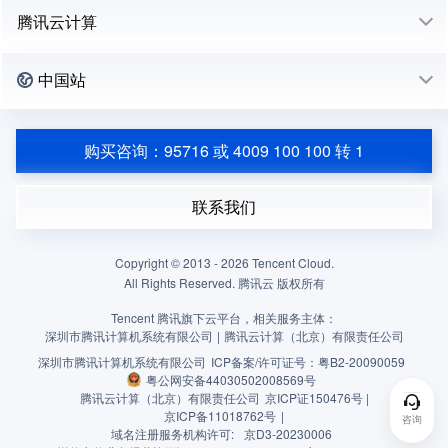
腾讯云计算
中国站
购买咨询：95716 或 4009 100 100 转 1
联系我们
Copyright © 2013 -
2026
Tencent Cloud.
All Rights Reserved. 腾讯云 版权所有
Tencent 腾讯旗下云平台，相关服务主体：
深圳市腾讯计算机系统有限公司
|
腾讯云计算（北京）有限责任公司
深圳市腾讯计算机系统有限公司
ICP备案/许可证号：
粤B2-20090059
粤公网安备44030502008569号
腾讯云计算（北京）有限责任公司
京ICP证150476号 |
京ICP备11018762号
|
咨询
域名注册服务机构许可:
京D3-20230006