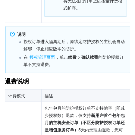
将无法在旧订单上以按量计费模
式扩容。
说明
授权订单进入隔离期后，原绑定防护授权的主机会自动
解绑，停止相应版本的防护。
在 
授权管理页面
，单击
续费
 > 
确认续费
的防护授权订
单不支持退费。
退费说明
计费模式
描述
包年包月的防护授权订单不支持缩容（即减
少授权数）退款，仅支持
新用户首个包年包
月的主机安全订单（不区分防护授权订单还
是增值服务订单）
5天内无理由退款，您可