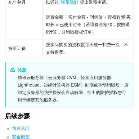
包年包月
以通过 
联系我们
 提出退费申请。
退费金额 = 实付金额 - 刊例价 × 授权数/购买
时长 × 已使用时长（若退费金额≤0，按照退
0计算，并销毁授权订单）
按实际购买的授权数每天统一扣费一次，不
按量计费
支持退费。
注意
腾讯云服务器（云服务器 CVM、轻量应用服务器 
Lighthouse、边缘计算机器 ECM）到期或手动销毁后，原
绑定服务器的防护授权会自动解绑，空出的防护授权您可
用于绑定其他服务器。
后续步骤
快速入门
安全概览