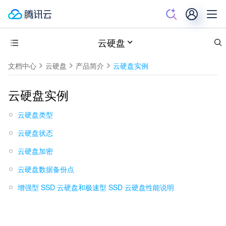
云硬盘
文档中心
云硬盘
产品简介
云硬盘实例
云硬盘实例
云硬盘类型
云硬盘状态
云硬盘加密
云硬盘数据备份点
增强型 SSD 云硬盘和极速型 SSD 云硬盘性能说明