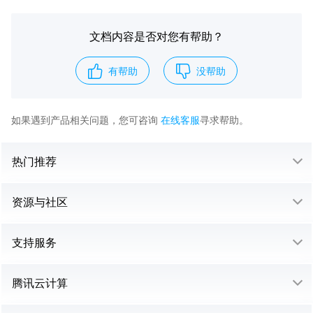
文档内容是否对您有帮助？
有帮助
没帮助
如果遇到产品相关问题，您可咨询
在线客服
寻求帮助。
热门推荐
资源与社区
支持服务
腾讯云计算