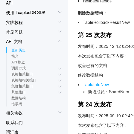
RollbackTables
API
使用 TcaplusDB SDK
删除数据结构：
实践教程
TableRollbackResultNew
常见问题
第 25 次发布
API 文档
发布时间：2025-12-12 02:40:
更新历史
本次发布包含了以下内容：
简介
API 概览
改善已有的文档。
调用方式
表格相关接口
修改数据结构：
表格组相关接口
TableInfoNew
集群相关接口
新增成员：ShardNum
其他接口
数据结构
第 24 次发布
错误码
相关协议
发布时间：2025-09-10 02:42:
联系我们
本次发布包含了以下内容：
词汇表