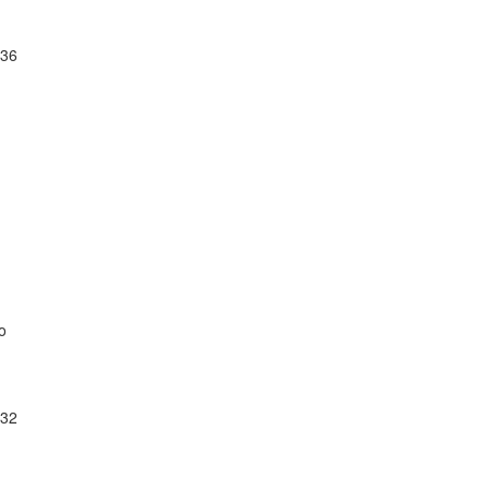
36
o
32