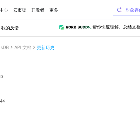
中心
云市场
开发者
更多
对象存
我的反馈
帮你快速理解、总结文
sDB
API 文档
更新历史
13
44