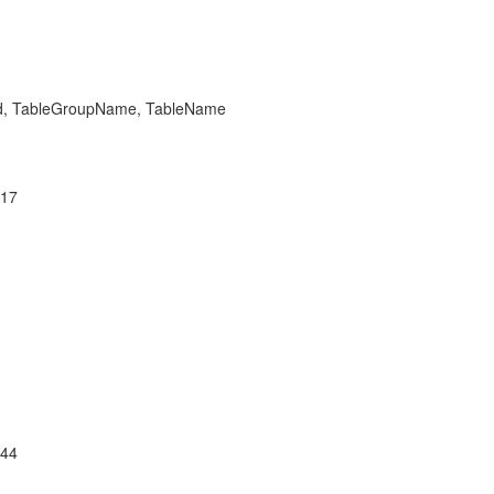
 TableGroupName, TableName
17
44