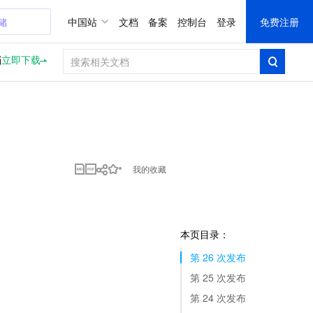
储
中国站
文档
备案
控制台
登录
免费注册
档
立即下载
我的收藏
本页目录：
第 26 次发布
第 25 次发布
第 24 次发布