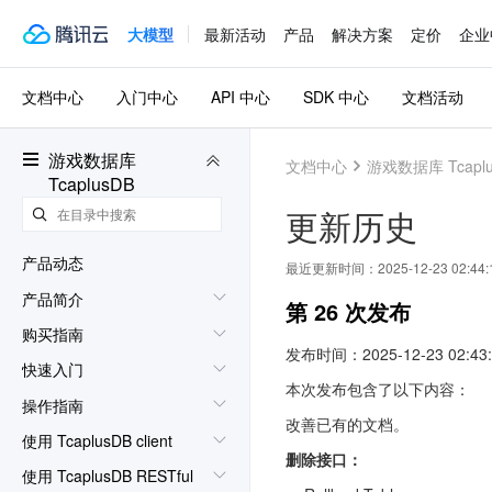
大模型
最新活动
产品
解决方案
定价
企业
文档中心
入门中心
API 中心
SDK 中心
文档活动
游戏数据库
文档中心
游戏数据库 Tcaplu
TcaplusDB
更新历史
产品动态
最近更新时间：
2025-12-23 02:44:
产品简介
第 26 次发布
购买指南
发布时间：2025-12-23 02:43:
快速入门
本次发布包含了以下内容：
操作指南
改善已有的文档。
使用 TcaplusDB client
删除接口：
使用 TcaplusDB RESTful