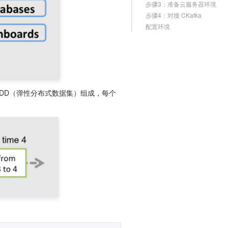
步骤3：准备云服务器环境
步骤4：对接 CKafka
配置环境
列连续的 RDD（弹性分布式数据集）组成，每个 