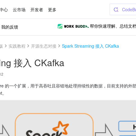
中心
云市场
开发者
更多
CodeB
我的反馈
帮你快速理解、总结文
 版
实践教程
开源生态对接
Spark Streaming 接入 CKafka
ming 接入 CKafka
12
Spark Core 的一个扩展，用于高吞吐且容错地处理持续性的数据，目前支持的外部输入
et。