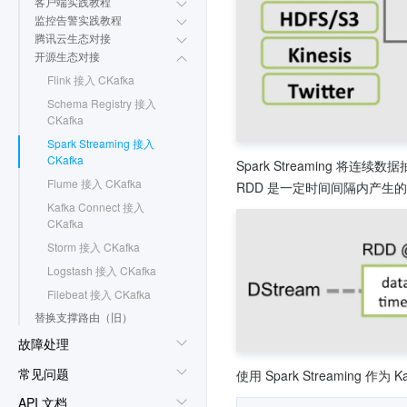
客户端实践教程
监控告警实践教程
腾讯云生态对接
开源生态对接
Flink 接入 CKafka
Schema Registry 接入
CKafka
Spark Streaming 接入
CKafka
Spark Streaming 将连续
Flume 接入 CKafka
RDD 是一定时间间隔内产生的
Kafka Connect 接入
CKafka
Storm 接入 CKafka
Logstash 接入 CKafka
Filebeat 接入 CKafka
替换支撑路由（旧）
故障处理
常见问题
使用 Spark Streaming 
API 文档