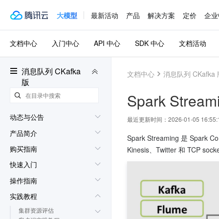
大模型
最新活动
产品
解决方案
定价
企业
文档中心
入门中心
API 中心
SDK 中心
文档活动
消息队列 CKafka
文档中心
消息队列 CKafka
版
Spark Strea
动态与公告
最近更新时间：
2026-01-05 16:55:
产品简介
Spark Streaming 是 
购买指南
Kinesis、Twitter 和 TCP sock
快速入门
操作指南
实践教程
集群资源评估