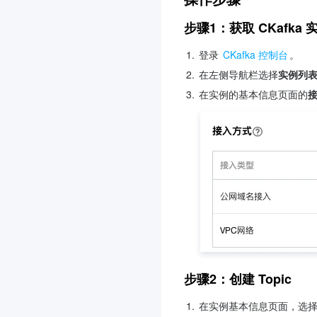
步骤1：获取 CKafka
1.
登录 
CKafka 控制台
。
2.
在左侧导航栏选择
实例列
3.
在实例的基本信息页面的
步骤2：创建 Topic
1.
在实例基本信息页面，选