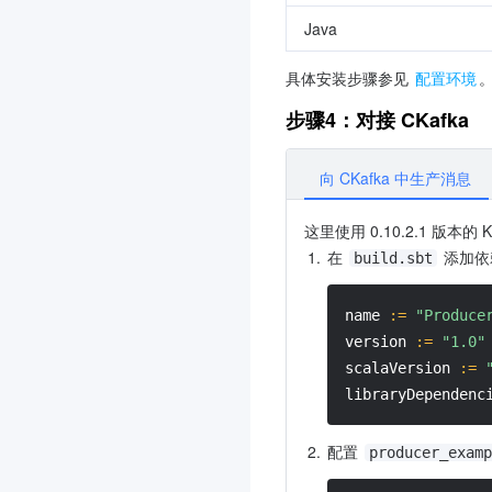
Java
具体安装步骤参见 
配置环境
步骤4：对接 CKafka
向 CKafka 中生产消息
这里使用 0.10.2.1 版本的 
1.
在 
 添加
build.sbt
name 
:
=
"Produce
version 
:
=
"1.0"
scalaVersion 
:
=
libraryDependenc
2.
配置 
producer_examp