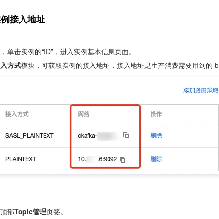
 实例接入地址
表
，单击实例的“ID”，进入实例基本信息页面。
接入方式
择顶部
Topic管理
页签。