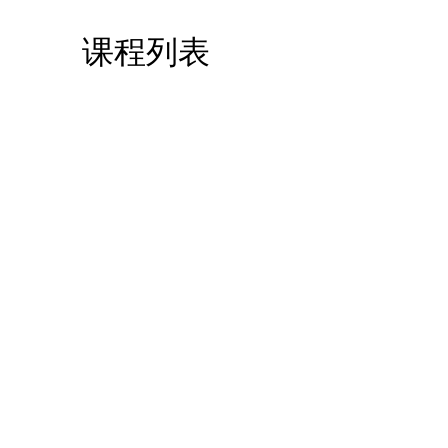
课程列表
腾讯开放平台
QQ物联
DNSPod
微信公
Copyright © 2013-
2026
Tencent Cloud. All Rights Reserved.
腾讯云