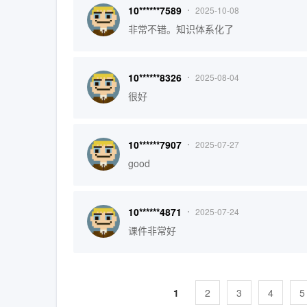
10******7589
2025-10-08
非常不错。知识体系化了
10******8326
2025-08-04
很好
10******7907
2025-07-27
good
10******4871
2025-07-24
课件非常好
1
2
3
4
5