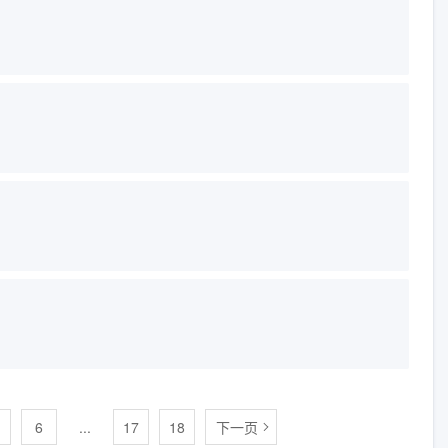
6
...
17
18
下一页