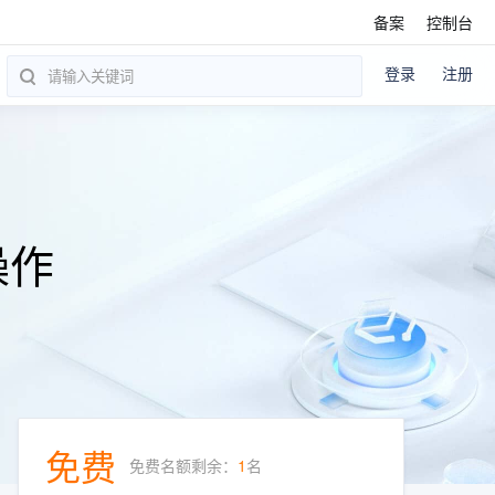
备案
控制台
登录
注册
搜索历史
操作
免费
免费名额剩余：
1
名