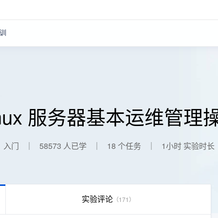
训
inux 服务器基本运维管理
入门
58573
人已学
18
个任务
1小时 实验时长
实验评论
（
171
）