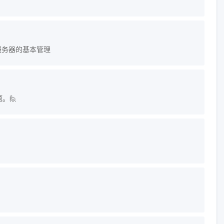
x服务器的基本管理
。🙋