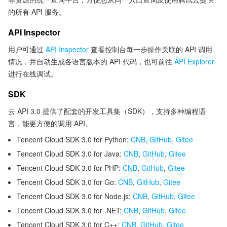
的所有 API 服务。
API Inspector
用户可通过
API Inspector
查看控制台每一步操作关联的 API 调用
情况，并自动生成各语言版本的 API 代码，也可前往
API Explorer
进行在线调试。
SDK
云 API 3.0 提供了配套的开发工具集（SDK），支持多种编程语
言，能更方便的调用 API。
Tencent Cloud SDK 3.0 for Python:
CNB
,
GitHub
,
Gitee
Tencent Cloud SDK 3.0 for Java:
CNB
,
GitHub
,
Gitee
Tencent Cloud SDK 3.0 for PHP:
CNB
,
GitHub
,
Gitee
Tencent Cloud SDK 3.0 for Go:
CNB
,
GitHub
,
Gitee
Tencent Cloud SDK 3.0 for Node.js:
CNB
,
GitHub
,
Gitee
Tencent Cloud SDK 3.0 for .NET:
CNB
,
GitHub
,
Gitee
Tencent Cloud SDK 3.0 for C++:
CNB
,
GitHub
,
Gitee