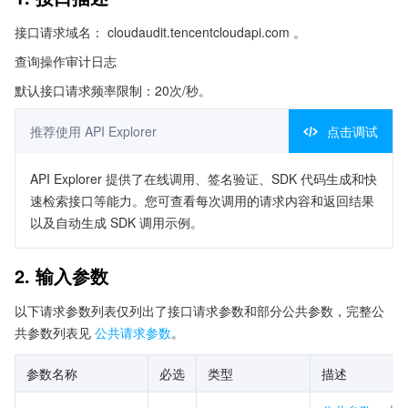
接口请求域名： cloudaudit.tencentcloudapi.com 。
查询操作审计日志
默认接口请求频率限制：20次/秒。
推荐使用 API Explorer
点击调试
API Explorer 提供了在线调用、签名验证、SDK 代码生成和快
速检索接口等能力。您可查看每次调用的请求内容和返回结果
以及自动生成 SDK 调用示例。
2. 输入参数
以下请求参数列表仅列出了接口请求参数和部分公共参数，完整公
共参数列表见
公共请求参数
。
参数名称
必选
类型
描述