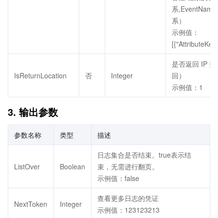
系,EventN
系）
示例值：
[{"AttributeKey
是否返回 IP 
IsReturnLocation
否
Integer
回）
示例值：1
3. 输出参数
参数名称
类型
描述
日志集合是否结束。true表示结
ListOver
Boolean
束，无需进行翻页。
示例值：false
查看更多日志的凭证
NextToken
Integer
示例值：123123213