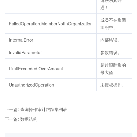
请联系其开
通！
成员不在集团
FailedOperation.MemberNotInOrganization
组织中。
InternalError
内部错误。
InvalidParameter
参数错误。
超过跟踪集的
LimitExceeded.OverAmount
最大值
UnauthorizedOperation
未授权操作。
上一篇
:
查询操作审计跟踪集列表
下一篇
:
数据结构