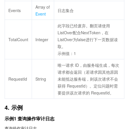
Array of
Events
日志集合
Event
此字段已经废弃。翻页请使用
ListOver配合NextToken，在
TotalCount
Integer
ListOver为false进行下一页数据读
取。
示例值：1
唯一请求 ID，由服务端生成，每次
请求都会返回（若请求因其他原因
RequestId
String
未能抵达服务端，则该次请求不会
获得 RequestId）。定位问题时需
要提供该次请求的 RequestId。
4. 示例
示例1 查询操作审计日志
查询操作审计日志