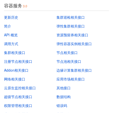
容器服务
3.0
更新历史
集群巡检相关接口
简介
弹性集群相关接口
API 概览
资源预留券相关接口
调用方式
弹性容器实例相关接口
集群相关接口
节点相关接口
注册节点相关接口
节点池相关接口
Addon相关接口
边缘计算集群相关接口
网络相关接口
应用市场相关接口
云原生监控相关接口
其他接口
超级节点相关接口
数据结构
权限管理相关接口
错误码