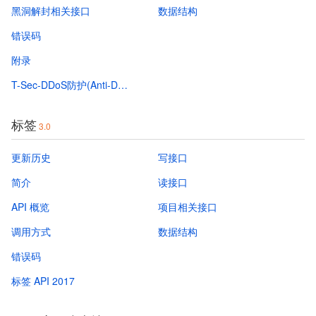
黑洞解封相关接口
数据结构
错误码
附录
T-Sec-DDoS防护(Anti-DDoS) API 2025-09-03
标签
3.0
更新历史
写接口
简介
读接口
API 概览
项目相关接口
调用方式
数据结构
错误码
标签 API 2017