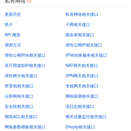
私有网络
3.0
更新历史
私有网络相关接口
简介
子网相关接口
API 概览
路由表相关接口
调用方式
弹性公网IP相关接口
弹性公网IPv6相关接口
IPV6转换服务相关接口
高可用虚拟IP相关接口
NAT网关相关接口
弹性网卡相关接口
VPN网关相关接口
带宽包相关接口
专线网关相关接口
云联网相关接口
网络探测相关接口
安全组相关接口
流日志相关接口
网络ACL相关接口
网关流量监控相关接口
网络参数模板相关接口
DhcpIp相关接口