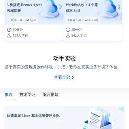
3 步搞定 Hermes Agent
WorkBuddy ：4 个零
云端部署
成本 Skill
开发者工具
AI Agent
开发者工具
WorkBuddy
30分钟
20分钟
113人学过
242人学过
动手实验
基于真实的云服务操作环境，手把手教你在真实业务环境下体验腾讯云产品功能。
查看全部
推荐
技术学习
综合搭建
快速掌握 Linux 基本运维管理操作。