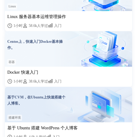
Linux
Linux 服务器基本运维管理操作
1小时
58.6k人学过
入门
Centos上，快速入门Docker基本操
作。
容器
Docker 快速入门
1小时
38.6k人学过
入门
基于CVM，在Ubuntu上快速搭建个
人博客。
搭建环境
基于 Ubuntu 搭建 WordPress 个人博客