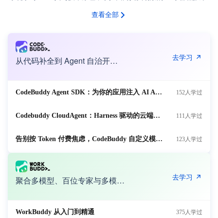
查看全部
去学习
从代码补全到 Agent 自治开发，系统掌握 AI 编程工作流。
CodeBuddy Agent SDK：为你的应用注入 AI Agent 能力
152人学过
Codebuddy CloudAgent：Harness 驱动的云端托管智能体
111人学过
告别按 Token 付费焦虑，CodeBuddy 自定义模型一键接入实战指南
123人学过
去学习
聚合多模型、百位专家与多模态，掌握复杂任务 AI 实操能力。
WorkBuddy 从入门到精通
375人学过