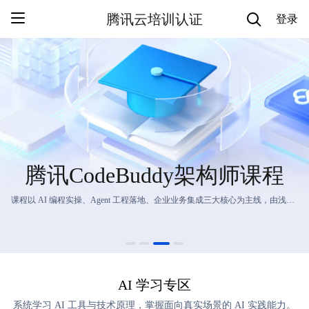
腾讯云培训认证
登录
腾讯CodeBuddy架构师课程
课程以 AI 编程实操、Agent 工程落地、企业业务集成三大核心为主线，由浅入深讲解 CodeBuddy 实用技巧、上下文与规范化开发、Agent 能力搭建及多智能体协同，同时涵盖 MCP 协议对接与 CI/CD 流程融合，一站式搭建完整研发全链路 AI 开发能力体系。
AI 学习专区
系统学习 AI 工具与技术原理，掌握面向真实场景的 AI 实践能力。