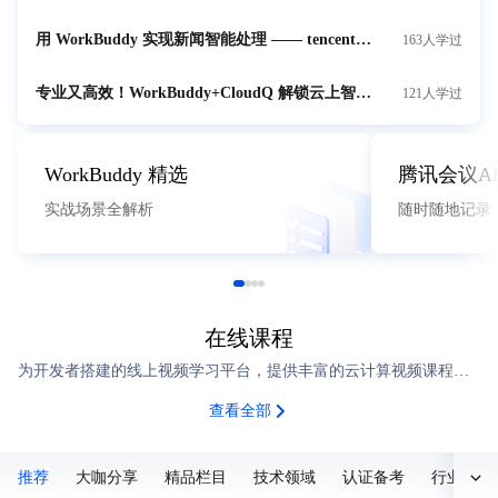
用 WorkBuddy 实现新闻智能处理 —— tencent-news skill 的高效打开方式
163人学过
专业又高效！WorkBuddy+CloudQ 解锁云上智能治理新体验
121人学过
WorkBuddy 精选
腾讯会议A
实战场景全解析
随时随地记录
在线课程
为开发者搭建的线上视频学习平台，提供丰富的云计算视频课程，助力开发者提升自身技术能力。
查看全部
推荐
大咖分享
精品栏目
技术领域
认证备考
行业方案