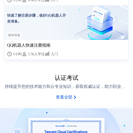
1小时
4.9k人学过
入门
快速了解注册步骤，做好QQ机器人开
发准备。
软件开发
QQ机器人快速注册指南
1小时
3.3k人学过
入门
认证考试
持续提升您的技术能力和云专业知识，获取权威认证，助力职业发展和业务成功。
查看全部