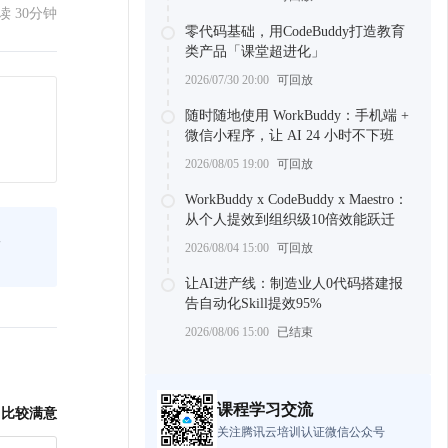
读 30分钟
零代码基础，用CodeBuddy打造教育
类产品「课堂超进化」
2026/07/30 20:00
可回放
随时随地使用 WorkBuddy：手机端 +
微信小程序，让 AI 24 小时不下班
2026/08/05 19:00
可回放
WorkBuddy x CodeBuddy x Maestro：
从个人提效到组织级10倍效能跃迁
节
2026/08/04 15:00
可回放
让AI进产线：制造业人0代码搭建报
告自动化Skill提效95%
2026/08/06 15:00
已结束
课程学习交流
比较满意
关注腾讯云培训认证微信公众号