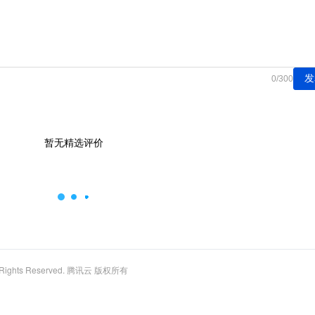
发
0
/
300
暂无精选评价
l Rights Reserved. 腾讯云 版权所有