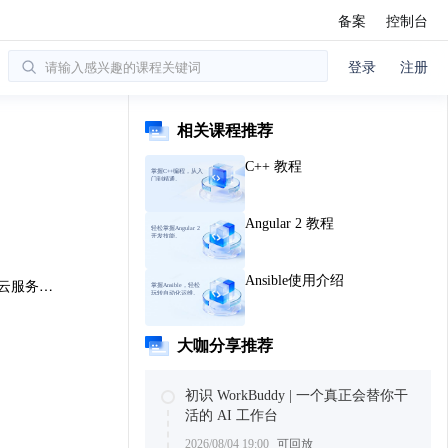
备案
控制台
登录
注册
相关课程推荐
C++ 教程
掌握C++编程，从入
门到精通。
Angular 2 教程
轻松掌握Angular 2
开发技能。
Ansible使用介绍
使用腾讯云服务器搭建产品讨论区
掌握Ansible，轻松
玩转自动化运维。
大咖分享推荐
初识 WorkBuddy | 一个真正会替你干
活的 AI 工作台
2026/08/04 19:00
可回放