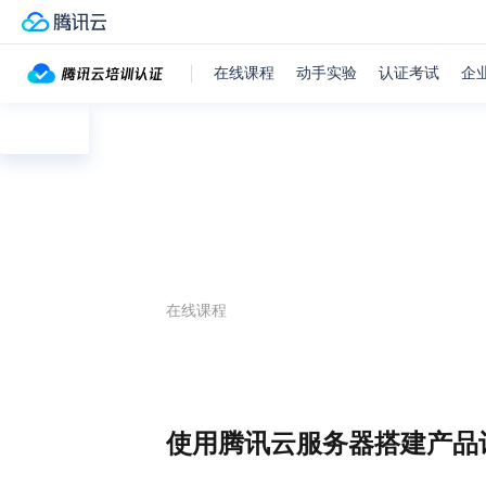
在线课程
动手实验
认证考试
企
目
录
在线课程
使用腾讯云服务器搭建产品