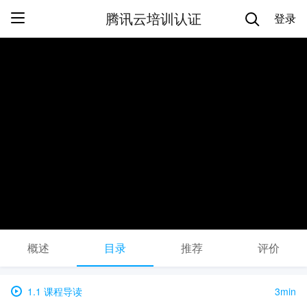
腾讯云培训认证
登录
概述
目录
推荐
评价
1.1 课程导读
3min