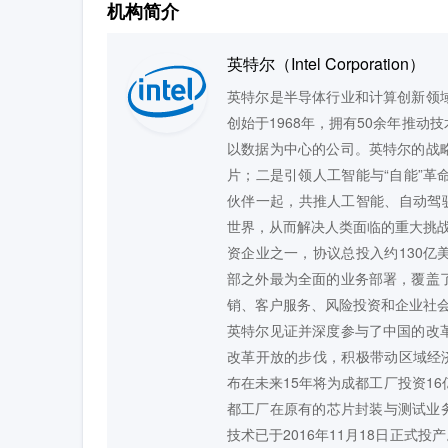
机构简介
英特尔（Intel Corporation）
英特尔是半导体行业和计算创新领
创始于1968年，拥有50余年推
以数据为中心的公司。英特尔的战
片；二是引领人工智能与“自能”
伙伴一起，共推人工智能、自动驾
世界，从而解决人类面临的重大挑战
资企业之一，协议总投入约130
部之外最为全面的业务部署，覆盖
销、客户服务、风险投资和企业社会
英特尔见证并深度参与了中国的改
改革开放的步伐，积极带动区域经济
布在未来15年将为成都工厂投资16
都工厂在原有的芯片封装与测试业
技术已于2016年11月18日正式投