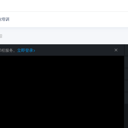
业培训
介绍
课程服务。
立即登录>