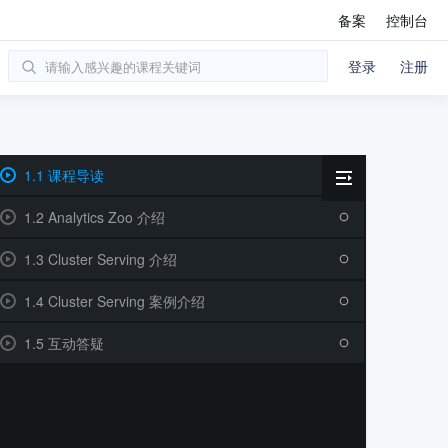
备案
控制台
登录
注册
1.1 课程导读
1.2 Analytics Zoo 介绍
1.3 Cluster Serving 介绍
1.4 Cluster Serving 案例介绍
1.5 互动答疑