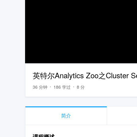
英特尔Analytics Zoo之Cluster 
36 分钟
186 学过
8 分
简介
课程概述