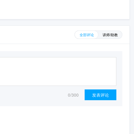
全部评论
讲师/助教
0
/300
发表评论