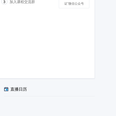
3
加入课程交流群
证”微信公众号
直播日历