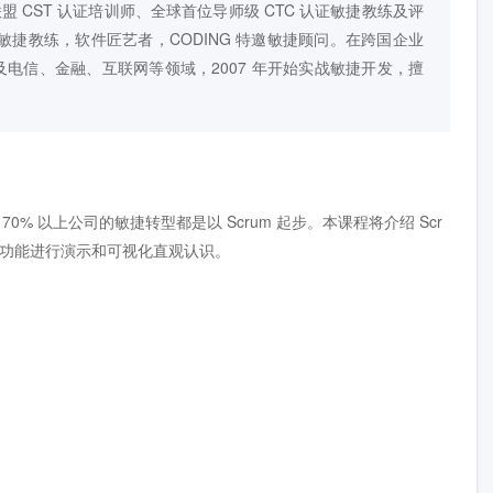
联盟 CST 认证培训师、全球首位导师级 CTC 认证敏捷教练及评
认证敏捷教练，软件匠艺者，CODING 特邀敏捷顾问。在跨国企业
涉及电信、金融、互联网等领域，2007 年开始实战敏捷开发，擅
0% 以上公司的敏捷转型都是以 Scrum 起步。本课程将介绍 Scr
看板功能进行演示和可视化直观认识。