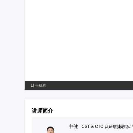
手机看
讲师简介
申健
CST & CTC 认证敏捷教练/