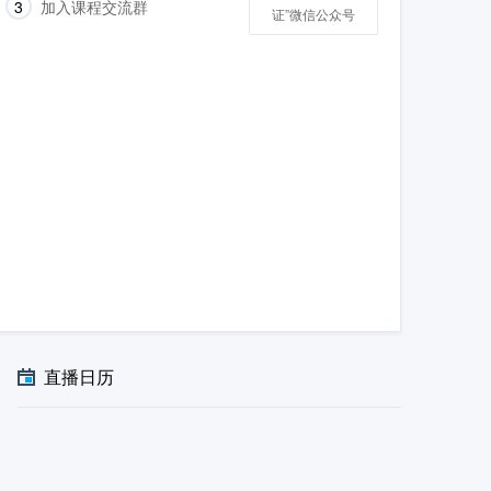
3
加入课程交流群
证”微信公众号
直播日历