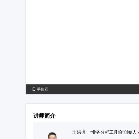
手机看
讲师简介
王洪亮
“业务分析工具箱”创始人 /