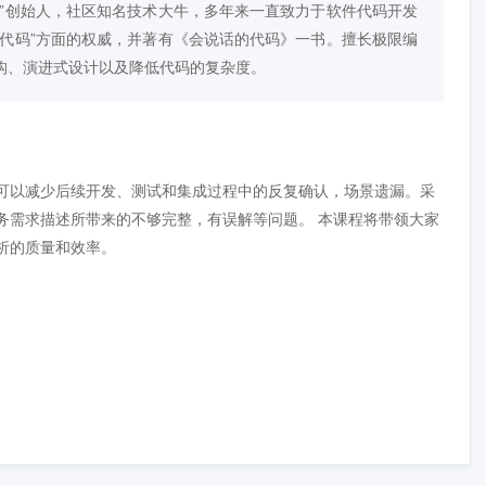
箱”创始人，社区知名技术大牛，多年来一直致力于软件代码开发
达代码”方面的权威，并著有《会说话的代码》一书。擅长极限编
构、演进式设计以及降低代码的复杂度。
可以减少后续开发、测试和集成过程中的反复确认，场景遗漏。采
务需求描述所带来的不够完整，有误解等问题。 本课程将带领大家
析的质量和效率。