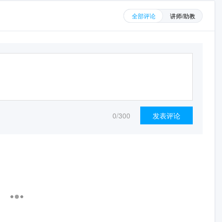
全部评论
讲师/助教
0
/300
发表评论