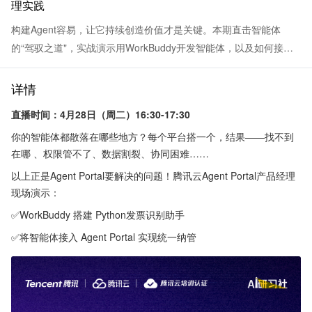
理实践
构建Agent容易，让它持续创造价值才是关键。本期直击智能体
的“驾驭之道"，实战演示用WorkBuddy开发智能体，以及如何接入
Agent Portal实现统一纳管的完整链路，让每一条经验都沉淀为企业
资产，真正把AI能力转化为可持续运营的业务成果,
详情
直播时间：4月28日（周二）16:30-17:30
你的智能体都散落在哪些地方？每个平台搭一个，结果——找不到
在哪 、权限管不了、数据割裂、协同困难……
以上正是Agent Portal要解决的问题！腾讯云Agent Portal产品经理
现场演示：
✅WorkBuddy 搭建 Python发票识别助手
✅将智能体接入 Agent Portal 实现统一纳管