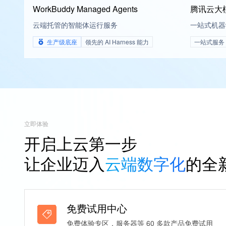
WorkBuddy Managed Agents
腾讯云大模
云端托管的智能体运行服务
一站式机器
生产级底座
领先的 AI Harness 能力
一站式服务
立即体验
开启上云第一步
让企业迈入
云端数字化
的全
免费试用中心
免费体验专区，服务器等 60 多款产品免费试用