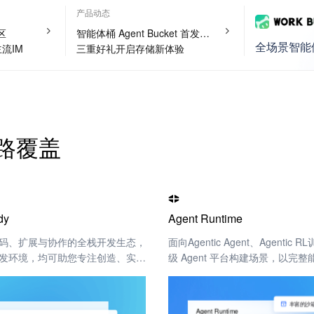
产品动态
区
智能体桶 Agent Bucket 首发特惠
全场景智能体
流IM
三重好礼开启存储新体验
路覆盖
dy
Agent Runtime
码、扩展与协作的全栈开发生态，
面向Agentic Agent、Agentic
发环境，均可助您专注创造、实现
级 Agent 平台构建场景，以完
跃。
业部署运营复杂 Agent。
丰富的沙
Agent Runtime