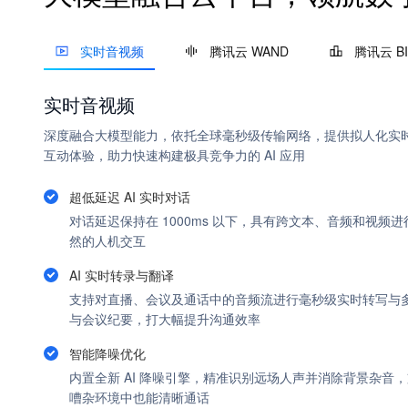
实时音视频
腾讯云 WAND
腾讯云 BI
实时音视频
深度融合大模型能力，依托全球毫秒级传输网络，提供拟人化实
互动体验，助力快速构建极具竞争力的 AI 应用
超低延迟 AI 实时对话
对话延迟保持在 1000ms 以下，具有跨文本、音频和视频
然的人机交互
AI 实时转录与翻译
支持对直播、会议及通话中的音频流进行毫秒级实时转写与
与会议纪要，打大幅提升沟通效率
智能降噪优化
内置全新 AI 降噪引擎，精准识别远场人声并消除背景杂音
嘈杂环境中也能清晰通话