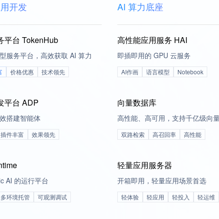
应用开发
AI 算力底座
台 TokenHub
高性能应用服务 HAI
型服务平台，高效获取 AI 算力
即插即用的 GPU 云服务
富
价格优惠
技术领先
AI作画
语言模型
Notebook
平台 ADP
向量数据库
效搭建智能体
高性能、高可用，支持千亿级向
插件丰富
效果领先
双路检索
高召回率
高性能
ntime
轻量应用服务器
tic AI 的运行平台
开箱即用，轻量应用场景首选
多环境托管
可观测调试
轻体验
轻应用
轻投入
轻运维