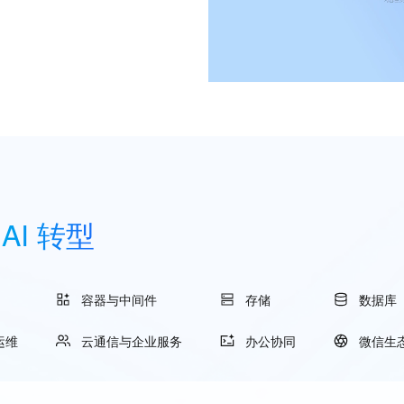
现
AI 转型
容器与中间件
存储
数据库
运维
云通信与企业服务
办公协同
微信生