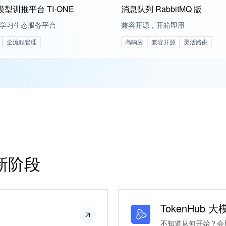
型训推平台 TI-ONE
消息队列 RabbitMQ 版
学习生态服务平台
兼容开源，开箱即用
全流程管理
高响应
兼容开源
灵活路由
新阶段
TokenHub
不知道从何开始？会