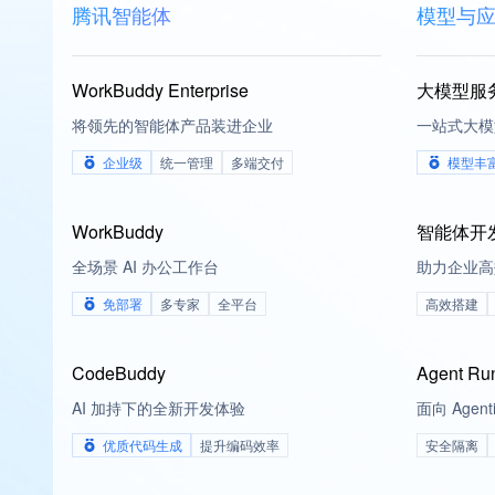
腾讯智能体
模型与
WorkBuddy Enterprise
大模型服务平
将领先的智能体产品装进企业
一站式大模
企业级
统一管理
多端交付
模型丰
WorkBuddy
智能体开发
全场景 AI 办公工作台
助力企业高
免部署
多专家
全平台
高效搭建
CodeBuddy
Agent Ru
AI 加持下的全新开发体验
面向 Agen
优质代码生成
提升编码效率
安全隔离