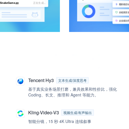
SnakeGame.py
正在生成...
毫秒级启
全链路安
企业级治
Tencent Hy3
文本生成/深度思考
基于真实业务场景打磨，兼具效果和性价比，强化
Coding、长文、推理和 Agent 等能力。
Kling-Video-V3
视频生成/有声输出
智能分镜，15 秒 4K Ultra 连续叙事