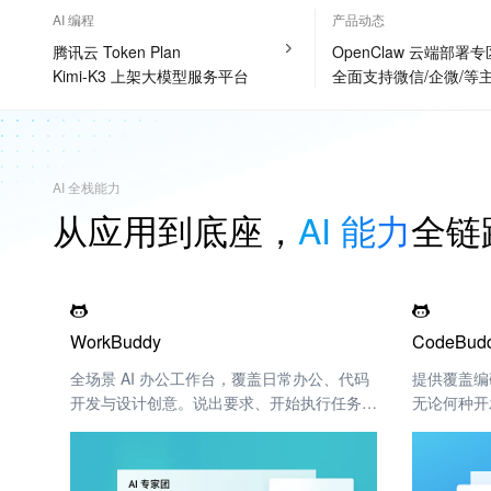
AI 编程
产品动态
腾讯云 Token Plan
OpenClaw 云端部署专
Kimi-K3 上架大模型服务平台
全面支持微信/企微/等主
AI 全栈能力
从应用到底座，
AI 能力
全链
WorkBuddy
CodeBud
全场景 AI 办公工作台，覆盖日常办公、代码
提供覆盖编
开发与设计创意。说出要求、开始执行任务、
无论何种开
交付完整成果。
效率极致飞