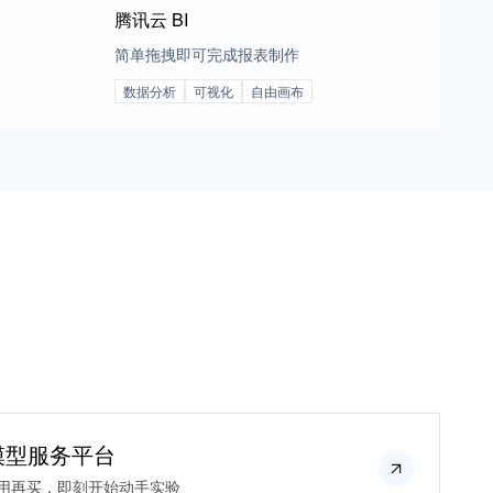
腾讯云 BI
简单拖拽即可完成报表制作
数据分析
可视化
自由画布
 大模型服务平台
用再买，即刻开始动手实验