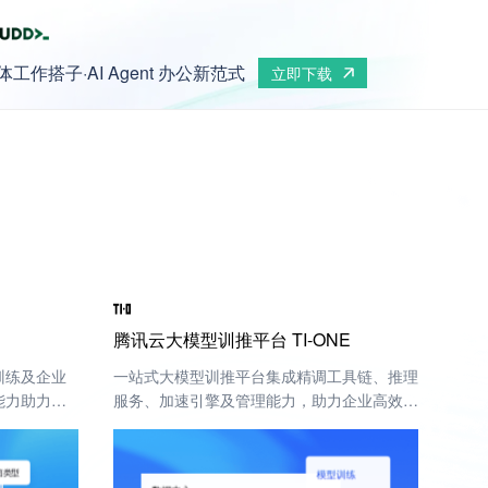
工作搭子·AI Agent 办公新范式
腾讯云大模型训推平台 TI-ONE
 RL训练及企业
一站式大模型训推平台集成精调工具链、推理
整能力助力企
服务、加速引擎及管理能力，助力企业高效低
成本精调部署实战大模型。
箱类型
模型训练