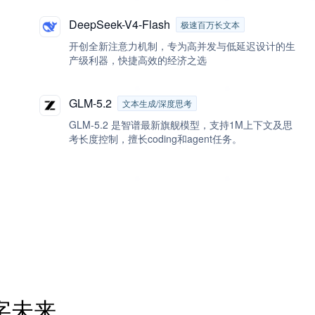
DeepSeek-V4-Flash
极速百万长文本
开创全新注意力机制，专为高并发与低延迟设计的生
产级利器，快捷高效的经济之选
GLM-5.2
文本生成/深度思考
GLM-5.2 是智谱最新旗舰模型，支持1M上下文及思
考长度控制，擅长coding和agent任务。
字未来