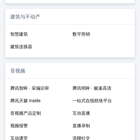
建筑与不动产
智慧建筑
数字营销
建筑连接器
音视频
腾讯智眸 · 采编识审
腾讯明眸 · 极速高清
腾讯天籁 inside
一站式在线联络平台
音视频产品定制
互动直播
视频报警
直播录制
互动课堂
语聊社交