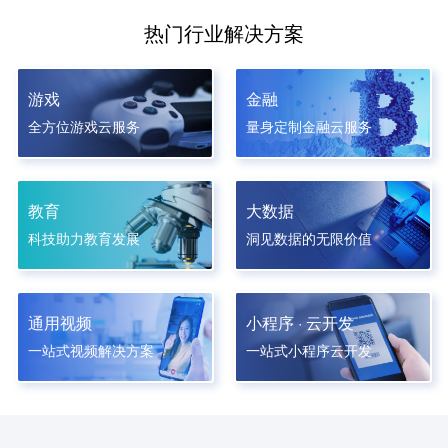
热门行业解决方案
游戏
金融
全方位游戏云服务
量身定制金融云服务
教育
大数据
科技助力教育发展
洞见数据的无限价值
通用视频
小程序 · 云开发
一站式视频解决方案
一站式小程序云开发