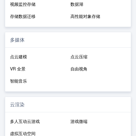
视频监控存储
数据湖
存储数据迁移
高性能对象存储
多媒体
点云建模
点云压缩
VR 全景
自由视角
智能音乐
云渲染
多人互动云游戏
游戏微端
虚拟互动空间