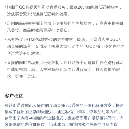
脱胎于QQ音视频的互动直播服务，最低200ms的超低延时特性，
达成买卖双方沟通超低延时的效果。
定制的高码率主播流再加上使用额外的美颜插件，让商家主播在展
示美妆、商品时效果更易打动观众。
私有协议+RTMP标准协议的混合兼容，既满足了普通店主UGC互
动直播的场景，又适应了明星大型活动类的PGC直播，使客户的内
容运营更有针对性。
直播的同时自动开启云端录制，并且能够手动选择启停点进行截流
生成短视频，满足店主对商品介绍内容进行沉淀、持久传播的需
求，更便于导流。
客户收益
蘑菇街通过腾讯云提供的互动直播+云通信的一体化解决方案，快速
集成了优质的互动聊天能力，通过私信、群聊、弹幕互动等方式，
创新出了内容+电商的行业新模式，迅速提高用户活跃度的同时，有
效保障信息内容健康度，迅速成为目前业内水准最高的电商类直