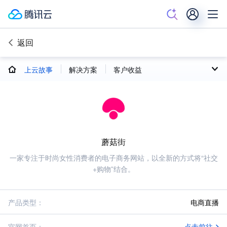
返回
上云故事
解决方案
客户收益
蘑菇街
一家专注于时尚女性消费者的电子商务网站，以全新的方式将“社交
+购物”结合。
产品类型
：
电商直播
官网首页：
点击前往