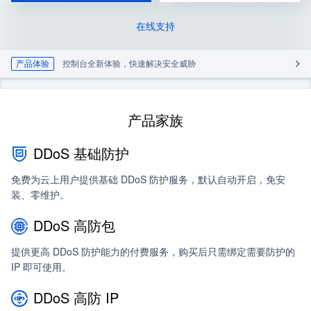
在线支持
产品体验
控制台全新体验，快速解决安全威胁
产品家族
DDoS 基础防护
免费为云上用户提供基础 DDoS 防护服务，默认自动开启，免安
装、零维护。
DDoS 高防包
提供更高 DDoS 防护能力的付费服务，购买后只需绑定需要防护的
IP 即可使用。
DDoS 高防 IP