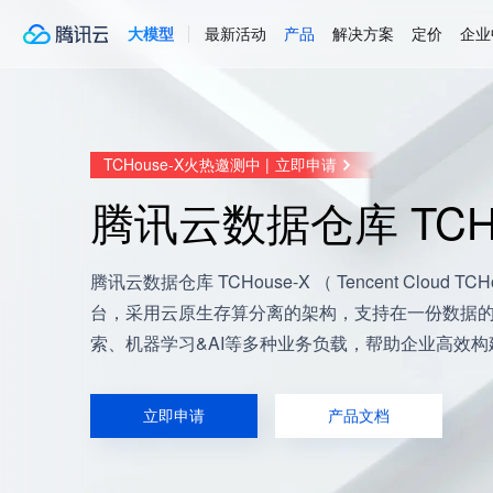
大模型
最新活动
产品
解决方案
定价
企业
TCHouse-X火热邀测中
|
立即申请
腾讯云数据仓库 TCHo
腾讯云数据仓库 TCHouse-X （ Tencent Clou
台，采用云原生存算分离的架构，支持在一份数据
索、机器学习&AI等多种业务负载，帮助企业高效
立即申请
产品文档