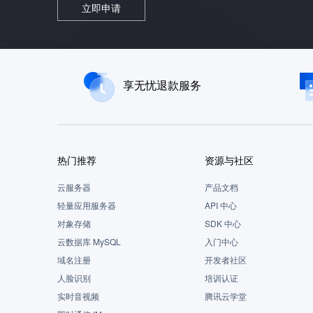
立即申请
享无忧退款服务
热门推荐
资源与社区
云服务器
产品文档
轻量应用服务器
API 中心
对象存储
SDK 中心
云数据库 MySQL
入门中心
域名注册
开发者社区
人脸识别
培训认证
实时音视频
腾讯云学堂