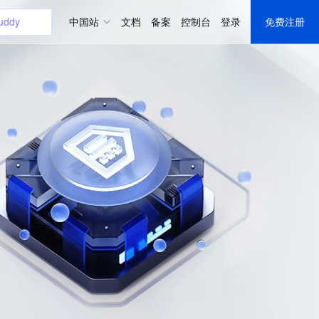
uddy
中国站
文档
备案
控制台
登录
免费注册
器
uddy
Hub
储