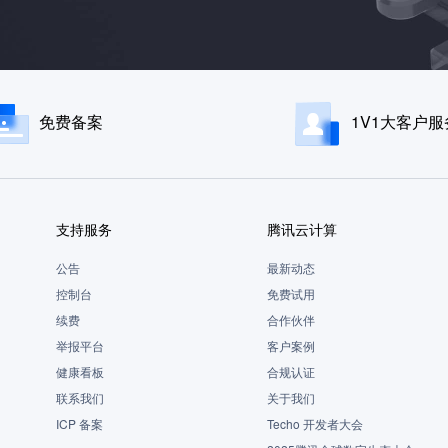
免费备案
1V1大客户服
支持服务
腾讯云计算
公告
最新动态
控制台
免费试用
续费
合作伙伴
举报平台
客户案例
健康看板
合规认证
联系我们
关于我们
ICP 备案
Techo 开发者大会