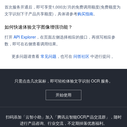
首次服务开通后，即可享受1,000次/月的免费调用额度(免费额度为
文字识别下子产品共享额度)，具体请参考
购买指南
。
如何快速体验文字图像增强功能？
打开
API Explorer
，在页面左侧选择相应的接口，再填写相应参
数，即可在右侧查看调用结果。
更多问题请查看
常见问题
，也可在
问答社区
中进行提问 。
只需点击几次鼠标，即可轻松体验文字识别 OCR 服务。
开始使用
扫码添加「云智小助」加入「腾讯云智能OCR产品交流群」，随时
进行产品咨询、行业交流，不定期掉落优惠福利。