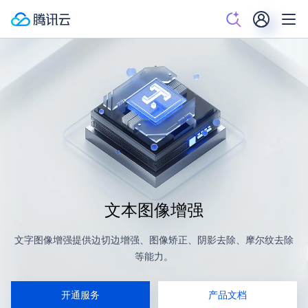
文本图像增强
文字图像增强提供边切边增强、图像矫正、阴影去除、摩尔纹去除
等能力。
开通服务
产品文档