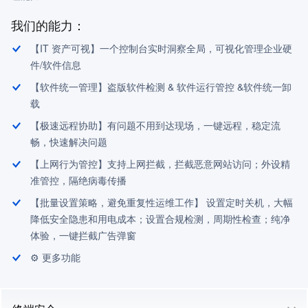
我们的能力：
【IT 资产可视】一个控制台实时洞察全局，可视化管理企业硬
件/软件信息
【软件统一管理】盗版软件检测 & 软件运行管控 &软件统一卸
载
【极速远程协助】有问题不用到达现场，一键远程，稳定流
畅，快速解决问题
【上网行为管控】支持上网拦截，拦截恶意网站访问；外设精
准管控，隔绝病毒传播
【批量设置策略，避免重复性运维工作】 设置定时关机，大幅
降低安全隐患和用电成本；设置合规检测，周期性检查；纯净
体验，一键拦截广告弹窗
⚙ 更多功能