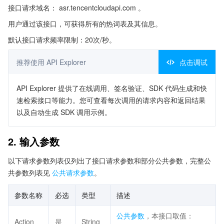
接口请求域名： asr.tencentcloudapi.com 。
用户通过该接口，可获得所有的热词表及其信息。
默认接口请求频率限制：20次/秒。
推荐使用 API Explorer
点击调试
API Explorer 提供了在线调用、签名验证、SDK 代码生成和快
速检索接口等能力。您可查看每次调用的请求内容和返回结果
以及自动生成 SDK 调用示例。
2. 输入参数
以下请求参数列表仅列出了接口请求参数和部分公共参数，完整公
共参数列表见
公共请求参数
。
参数名称
必选
类型
描述
公共参数
，本接口取值：
Action
是
String