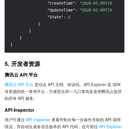
"CreateTime"
:
"2020-01-09T19:29:41+
"UpdateTime"
:
"2020-01-09T19:29:42+
"State"
:
0
}
]
}
}
5. 开发者资源
腾讯云 API 平台
腾讯云 API 平台
是综合 API 文档、错误码、API Explorer 及 SDK
等资源的统一查询平台，方便您从同一入口查询及使用腾讯云提供
的所有 API 服务。
API Inspector
用户可通过
API Inspector
查看控制台每一步操作关联的 API 调用
情况，并自动生成各语言版本的 API 代码，也可前往
API Explorer