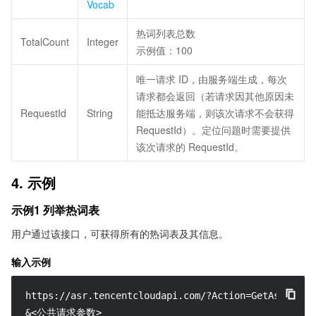
Vocab
热词列表总数
TotalCount
Integer
示例值：100
唯一请求 ID，由服务端生成，每次
请求都会返回（若请求因其他原因未
RequestId
String
能抵达服务端，则该次请求不会获得
RequestId）。定位问题时需要提供
该次请求的 RequestId。
4. 示例
示例1 列举热词表
用户通过该接口，可获得所有的热词表及其信息。
输入示例
https://asr.tencentcloudapi.com/?Action=GetAsrVocabL
&<公共请求参数>