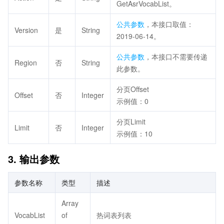
GetAsrVocabList。
公共参数
，本接口取值：
Version
是
String
2019-06-14。
公共参数
，本接口不需要传递
Region
否
String
此参数。
分页Offset
Offset
否
Integer
示例值：0
分页Limit
Limit
否
Integer
示例值：10
3. 输出参数
参数名称
类型
描述
Array
VocabList
of
热词表列表