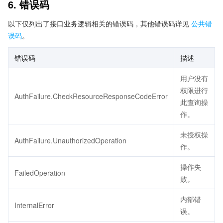
6. 错误码
以下仅列出了接口业务逻辑相关的错误码，其他错误码详见
公共错
误码
。
错误码
描述
用户没有
权限进行
AuthFailure.CheckResourceResponseCodeError
此查询操
作。
未授权操
AuthFailure.UnauthorizedOperation
作。
操作失
FailedOperation
败。
内部错
InternalError
误。