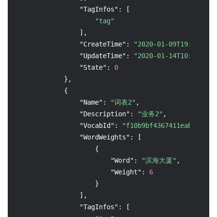
"TagInfos"
:
[
"tag"
]
,
"CreateTime"
:
"2020-01-09T19:26:42+
"UpdateTime"
:
"2020-01-14T10:43:07+
"State"
:
0
}
,
{
"Name"
:
"词表2"
,
"Description"
:
"业务2"
,
"VocabId"
:
"f10b9bf4367411eab508446
"WordWeights"
:
[
{
"Word"
:
"滨海大厦"
,
"Weight"
:
6
}
]
,
"TagInfos"
:
[