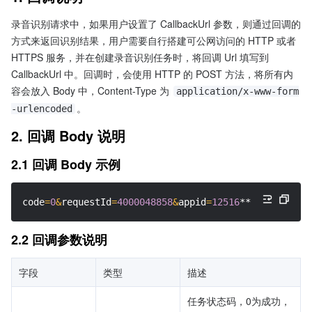
录音识别请求中，如果用户设置了 CallbackUrl 参数，则通过回调的
方式来返回识别结果，用户需要自行搭建可公网访问的 HTTP 或者 
HTTPS 服务，并在创建录音识别任务时，将回调 Url 填写到 
CallbackUrl 中。回调时，会使用 HTTP 的 POST 方法，将所有内
容会放入 Body 中，Content-Type 为 
application/x-www-form
。
-urlencoded
2. 回调 Body 说明
2.1 回调 Body 示例
code
=
0
&
requestId
=
4000048858
&
appid
=
12516
****
&
projecti
2.2 回调参数说明
字段
类型
描述
任务状态码，0为成功，