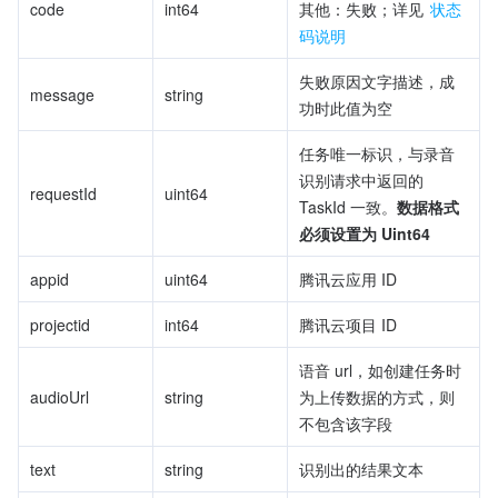
code
int64
其他：失败；详见 
状态
码说明
失败原因文字描述，成
message
string
功时此值为空
任务唯一标识，与录音
识别请求中返回的 
requestId
uint64
TaskId 一致。
数据格式
必须设置为 Uint64
appid
uint64
腾讯云应用 ID
projectid
int64
腾讯云项目 ID
语音 url，如创建任务时
audioUrl
string
为上传数据的方式，则
不包含该字段
text
string
识别出的结果文本