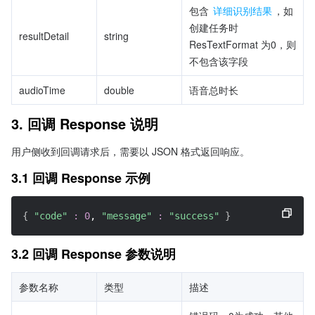
包含 
详细识别结果
，如
创建任务时 
resultDetail
string
ResTextFormat 为0，则
不包含该字段
audioTime
double
语音总时长
3. 回调 Response 说明
用户侧收到回调请求后，需要以 JSON 格式返回响应。
3.1 回调 Response 示例
{
"code"
:
0
, 
"message"
:
"success"
}
3.2 回调 Response 参数说明
参数名称
类型
描述