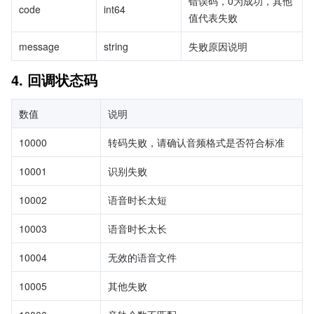
错误码，0为成功，其他
code
int64
值代表失败
message
string
失败原因说明
4. 回调状态码
数值
说明
10000
转码失败，请确认音频格式是否符合标准
10001
识别失败
10002
语音时长太短
10003
语音时长太长
10004
无效的语音文件
10005
其他失败