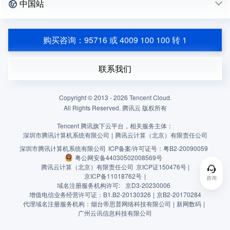
中国站
购买咨询：95716 或 4009 100 100 转 1
联系我们
Copyright © 2013 -
2026
Tencent Cloud.
All Rights Reserved. 腾讯云 版权所有
Tencent 腾讯旗下云平台，相关服务主体：
深圳市腾讯计算机系统有限公司
|
腾讯云计算（北京）有限责任公司
深圳市腾讯计算机系统有限公司
ICP备案/许可证号：
粤B2-20090059
粤公网安备44030502008569号
腾讯云计算（北京）有限责任公司
京ICP证150476号 |
京ICP备11018762号
|
咨询
域名注册服务机构许可:
京D3-20230006
增值电信业务经营许可证：B1.B2-20130326
|
京B2-20170284
代理域名注册服务机构：烟台帝思普网络科技有限公司
|
新网数码
|
广州云讯信息科技有限公司