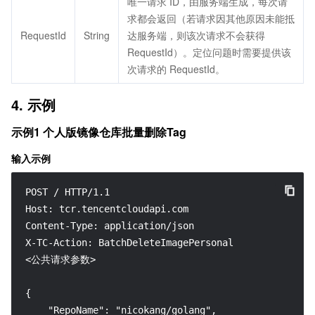
唯一请求 ID，由服务端生成，每次请
求都会返回（若请求因其他原因未能抵
RequestId
String
达服务端，则该次请求不会获得
RequestId）。定位问题时需要提供该
次请求的 RequestId。
4. 示例
示例1 个人版镜像仓库批量删除Tag
输入示例
POST / HTTP/1.1

Host: tcr.tencentcloudapi.com

Content-Type: application/json

X-TC-Action: BatchDeleteImagePersonal

<公共请求参数>

{

    "RepoName": "nicokang/golang",
