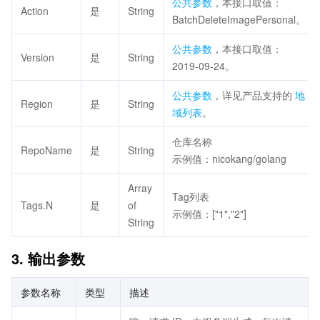
公共参数
，本接口取值：
Action
是
String
BatchDeleteImagePersonal。
公共参数
，本接口取值：
Version
是
String
2019-09-24。
公共参数
，详见产品支持的
地
Region
是
String
域列表
。
仓库名称
RepoName
是
String
示例值：nicokang/golang
Array
Tag列表
Tags.N
是
of
示例值：["1","2"]
String
3. 输出参数
参数名称
类型
描述