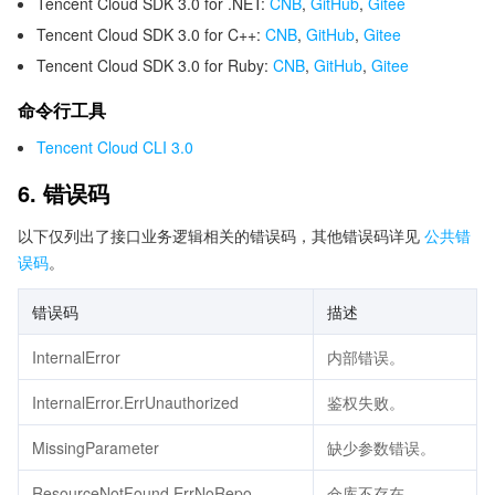
Tencent Cloud SDK 3.0 for .NET:
CNB
,
GitHub
,
Gitee
Tencent Cloud SDK 3.0 for C++:
CNB
,
GitHub
,
Gitee
Tencent Cloud SDK 3.0 for Ruby:
CNB
,
GitHub
,
Gitee
命令行工具
Tencent Cloud CLI 3.0
6. 错误码
以下仅列出了接口业务逻辑相关的错误码，其他错误码详见
公共错
误码
。
错误码
描述
InternalError
内部错误。
InternalError.ErrUnauthorized
鉴权失败。
MissingParameter
缺少参数错误。
ResourceNotFound.ErrNoRepo
仓库不存在。