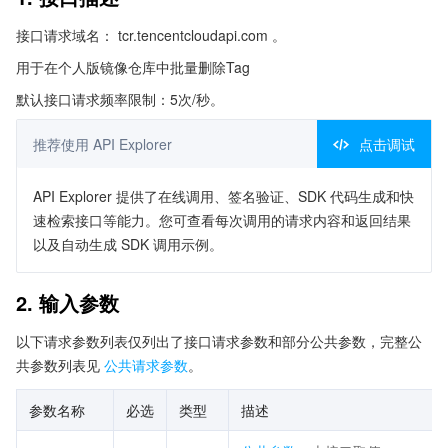
接口请求域名： tcr.tencentcloudapi.com 。
用于在个人版镜像仓库中批量删除Tag
默认接口请求频率限制：5次/秒。
推荐使用 API Explorer
点击调试
API Explorer 提供了在线调用、签名验证、SDK 代码生成和快
速检索接口等能力。您可查看每次调用的请求内容和返回结果
以及自动生成 SDK 调用示例。
2. 输入参数
以下请求参数列表仅列出了接口请求参数和部分公共参数，完整公
共参数列表见
公共请求参数
。
参数名称
必选
类型
描述