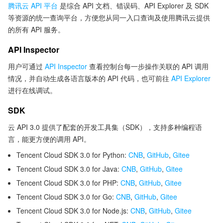
腾讯云 API 平台
是综合 API 文档、错误码、API Explorer 及 SDK
等资源的统一查询平台，方便您从同一入口查询及使用腾讯云提供
的所有 API 服务。
API Inspector
用户可通过
API Inspector
查看控制台每一步操作关联的 API 调用
情况，并自动生成各语言版本的 API 代码，也可前往
API Explorer
进行在线调试。
SDK
云 API 3.0 提供了配套的开发工具集（SDK），支持多种编程语
言，能更方便的调用 API。
Tencent Cloud SDK 3.0 for Python:
CNB
,
GitHub
,
Gitee
Tencent Cloud SDK 3.0 for Java:
CNB
,
GitHub
,
Gitee
Tencent Cloud SDK 3.0 for PHP:
CNB
,
GitHub
,
Gitee
Tencent Cloud SDK 3.0 for Go:
CNB
,
GitHub
,
Gitee
Tencent Cloud SDK 3.0 for Node.js:
CNB
,
GitHub
,
Gitee