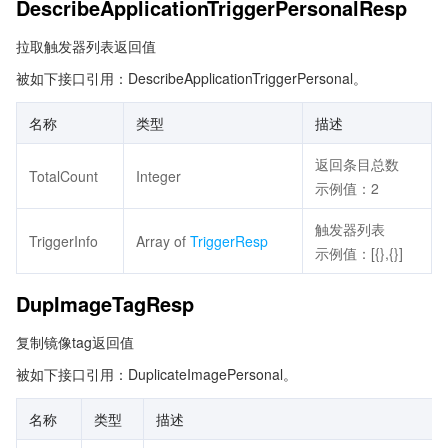
DescribeApplicationTriggerPersonalResp
拉取触发器列表返回值
被如下接口引用：DescribeApplicationTriggerPersonal。
名称
类型
描述
返回条目总数
TotalCount
Integer
示例值：2
触发器列表
TriggerInfo
Array of
TriggerResp
示例值：[{},{}]
DupImageTagResp
复制镜像tag返回值
被如下接口引用：DuplicateImagePersonal。
名称
类型
描述