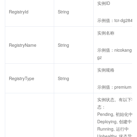
实例ID
RegistryId
String
示例值：tcr-dg284i
实例名称
RegistryName
String
示例值：nicokang-tcr
gz
实例规格
RegistryType
String
示例值：premium
实例状态。有以下状
态：
Pending, 初始化中
Deploying, 创建中
Running, 运行中
Unhealthy, 状态异常