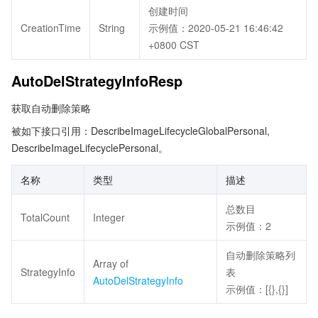
创建时间
CreationTime
String
示例值：2020-05-21 16:46:42
+0800 CST
AutoDelStrategyInfoResp
获取自动删除策略
被如下接口引用：DescribeImageLifecycleGlobalPersonal,
DescribeImageLifecyclePersonal。
名称
类型
描述
总数目
TotalCount
Integer
示例值：2
自动删除策略列
Array of
StrategyInfo
表
AutoDelStrategyInfo
示例值：[{},{}]