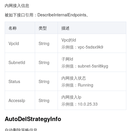
内网接入信息
被如下接口引用：DescribeInternalEndpoints。
名称
类型
描述
Vpc的Id
VpcId
String
示例值：vpc-5sdsx9k9
子网Id
SubnetId
String
示例值：subnet-5snl8kyg
内网接入状态
Status
String
示例值：Running
内网接入Ip
AccessIp
String
示例值：10.0.25.33
AutoDelStrategyInfo
自动删除策略信息