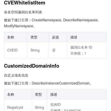
CVEWhitelistItem
命名空间漏洞白名单列表
被如下接口引用：CreateNamespace, DescribeNamespaces,
ModifyNamespace。
名称
类型
必选
描述
漏洞白名单 ID
CVEID
String
否
示例值：1
CustomizedDomainInfo
自定义域名信息
被如下接口引用：DescribeInstanceCustomizedDomain。
名称
类型
描述
实例ID
RegistryId
String
示例值：tcr-test134