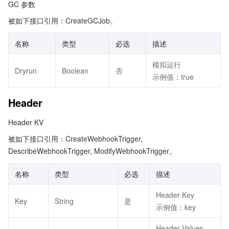
GC 参数
被如下接口引用：CreateGCJob。
名称
类型
必选
描述
模拟运行
Dryrun
Boolean
否
示例值：true
Header
Header KV
被如下接口引用：CreateWebhookTrigger,
DescribeWebhookTrigger, ModifyWebhookTrigger。
名称
类型
必选
描述
Header Key
Key
String
是
示例值：key
Header Values