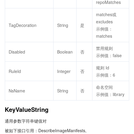
repoMatches
matches或
excludes
TagDecoration
String
是
示例值：
matches
禁用规则
Disabled
Boolean
否
示例值：false
规则 Id
RuleId
Integer
否
示例值：6
命名空间
NsName
String
否
示例值：library
KeyValueString
通用参数字符串键值对
被如下接口引用：DescribeImageManifests,