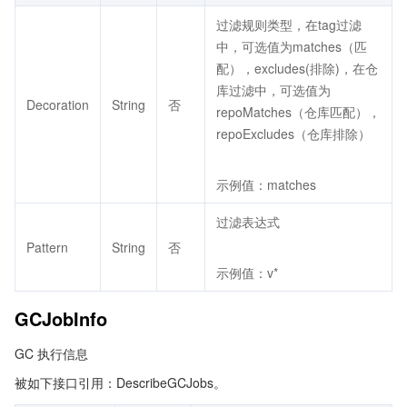
过滤规则类型，在tag过滤
中，可选值为matches（匹
配），excludes(排除)，在仓
库过滤中，可选值为
Decoration
String
否
repoMatches（仓库匹配），
repoExcludes（仓库排除）
示例值：matches
过滤表达式
Pattern
String
否
示例值：v*
GCJobInfo
GC 执行信息
被如下接口引用：DescribeGCJobs。