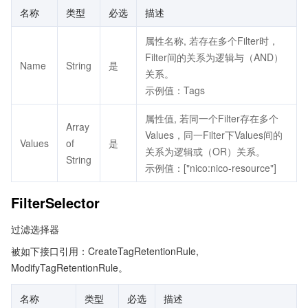
名称
类型
必选
描述
属性名称, 若存在多个Filter时，
Filter间的关系为逻辑与（AND）
Name
String
是
关系。
示例值：Tags
属性值, 若同一个Filter存在多个
Array
Values，同一Filter下Values间的
Values
of
是
关系为逻辑或（OR）关系。
String
示例值：["nico:nico-resource"]
FilterSelector
过滤选择器
被如下接口引用：CreateTagRetentionRule,
ModifyTagRetentionRule。
名称
类型
必选
描述