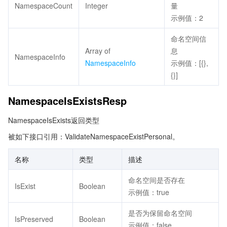
NamespaceCount
Integer
量
示例值：2
命名空间信
Array of
息
NamespaceInfo
NamespaceInfo
示例值：[{},
{}]
NamespaceIsExistsResp
NamespaceIsExists返回类型
被如下接口引用：ValidateNamespaceExistPersonal。
名称
类型
描述
命名空间是否存在
IsExist
Boolean
示例值：true
是否为保留命名空间
IsPreserved
Boolean
示例值：false