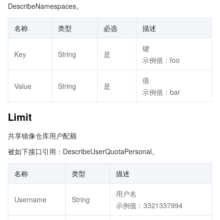
DescribeNamespaces。
名称
类型
必选
描述
键
Key
String
是
示例值：foo
值
Value
String
是
示例值：bar
Limit
共享镜像仓库用户配额
被如下接口引用：DescribeUserQuotaPersonal。
名称
类型
描述
用户名
Username
String
示例值：3321337994