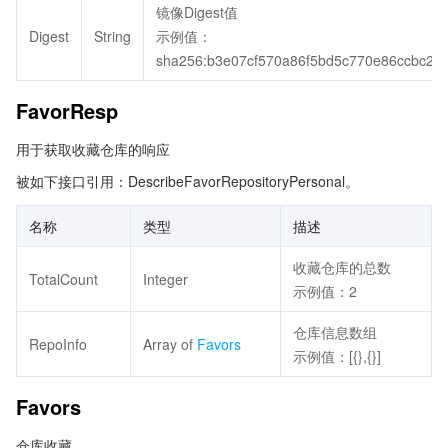
镜像Digest值
Digest
String
示例值：
sha256:b3e07cf570a86f5bd5c770e86ccbc2
FavorResp
用于获取收藏仓库的响应
被如下接口引用：DescribeFavorRepositoryPersonal。
名称
类型
描述
收藏仓库的总数
TotalCount
Integer
示例值：2
仓库信息数组
RepoInfo
Array of
Favors
示例值：[{},{}]
Favors
仓库收藏