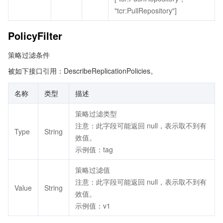
"tcr:PullRepository"]
PolicyFilter
策略过滤条件
被如下接口引用：DescribeReplicationPolicies。
名称
类型
描述
策略过滤类型
注意：此字段可能返回 null，表示取不到有
Type
String
效值。
示例值：tag
策略过滤值
注意：此字段可能返回 null，表示取不到有
Value
String
效值。
示例值：v1