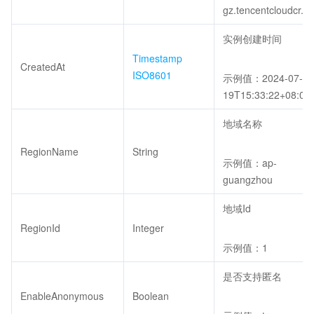
gz.tencentcloudcr.c
实例创建时间
Timestamp
CreatedAt
ISO8601
示例值：2024-07-
19T15:33:22+08:00
地域名称
RegionName
String
示例值：ap-
guangzhou
地域Id
RegionId
Integer
示例值：1
是否支持匿名
EnableAnonymous
Boolean