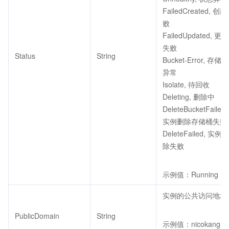
FailedCreated, 创
败
FailedUpdated, 更新
失败
Status
String
Bucket-Error, 存储桶
异常
Isolate, 待回收
Deleting, 删除中
DeleteBucketFailed,
实例删除存储桶失败
DeleteFailed, 实例删
除失败
示例值：Running
实例的公共访问地址
PublicDomain
String
示例值：nicokang-tcr