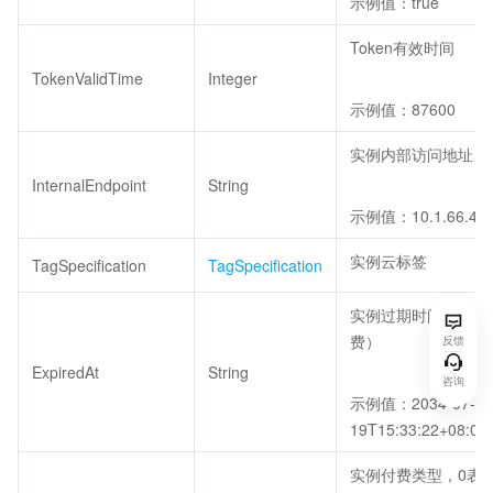
示例值：true
Token有效时间
TokenValidTime
Integer
示例值：87600
实例内部访问地址
InternalEndpoint
String
示例值：10.1.66.46
实例云标签
TagSpecification
TagSpecification
实例过期时间（预付
费）
反馈
ExpiredAt
String
咨询
示例值：2034-07-
19T15:33:22+08:00
实例付费类型，0表