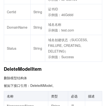
证书ID
CertId
String
示例值：46Gddd
域名名称
DomainName
String
示例值：test.com
域名创建状态（SUCCESS,
FAILURE, CREATING,
Status
String
DELETING）
示例值：Success
DeleteModelItem
删除模型结构体
被如下接口引用：DeleteAIModel。
名称
类型
必选
描述
NamespaceName
String
是