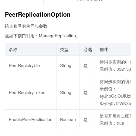
PeerReplicationOption
跨主账号实例同步参数
被如下接口引用：ManageReplication。
名称
类型
必选
描述
待同步实例的uin
PeerRegistryUin
String
是
示例值：33213379
待同步实例的访问永久
示例值：
PeerRegistryToken
String
是
eyJhbGciOiJIUzI1
8zytEj5vI7WN8aM
是否开启跨主账号
EnablePeerReplication
Boolean
是
示例值：true