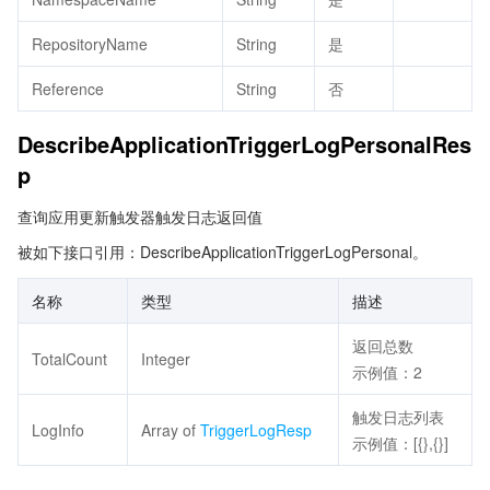
RepositoryName
String
是
Reference
String
否
DescribeApplicationTriggerLogPersonalRes
p
查询应用更新触发器触发日志返回值
被如下接口引用：DescribeApplicationTriggerLogPersonal。
名称
类型
描述
返回总数
TotalCount
Integer
示例值：2
触发日志列表
LogInfo
Array of
TriggerLogResp
示例值：[{},{}]