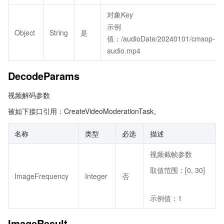
对象Key
示例
Object
String
是
值：/audioDate/20240101/cmsop-
audio.mp4
DecodeParams
视频解码参数
被如下接口引用：CreateVideoModerationTask。
名称
类型
必选
描述
视频截帧参数
取值范围：[0, 30]
ImageFrequency
Integer
否
示例值：1
ImageResult