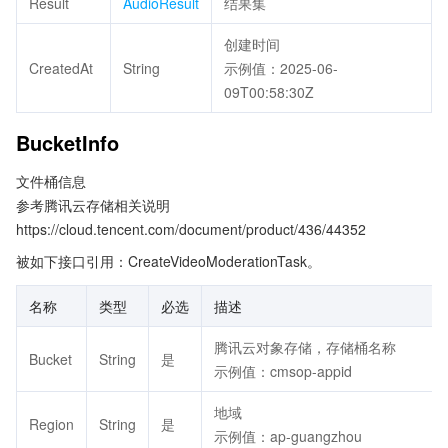
Result
AudioResult
结果集
创建时间
CreatedAt
String
示例值：2025-06-
09T00:58:30Z
BucketInfo
文件桶信息
参考腾讯云存储相关说明
https://cloud.tencent.com/document/product/436/44352
被如下接口引用：CreateVideoModerationTask。
名称
类型
必选
描述
腾讯云对象存储，存储桶名称
Bucket
String
是
示例值：cmsop-appid
地域
Region
String
是
示例值：ap-guangzhou