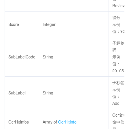
Review
得分
Score
Integer
示例
值：90
子标签
码
SubLabelCode
String
示例
值：
20105
子标签
示例
SubLabel
String
值：
Add
Ocr文本
OcrHitInfos
Array of
OcrHitInfo
命中信
息