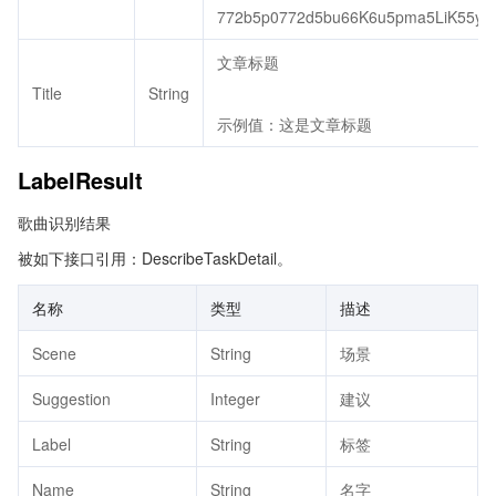
772b5p0772d5bu66K6u5pma5LiK55yL
文章标题
Title
String
示例值：这是文章标题
LabelResult
歌曲识别结果
被如下接口引用：DescribeTaskDetail。
名称
类型
描述
Scene
String
场景
Suggestion
Integer
建议
Label
String
标签
Name
String
名字