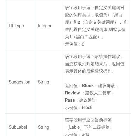
该字段用于返回自定义关键词对
应的词库类型，取值为
1
（黑白
库）和
2
（自定义关键词库），若
LibType
Integer
未配置自定义关键词库,则默认值
为1（黑白库匹配）。
示例值：2
该字段用于返回后续操作建议。
当您获取到判定结果后，返回值
表示具体的后续建议操作。
Suggestion
String
返回值：
Block
：建议屏蔽，
Review
：建议人工复审，
Pass
：建议通过
示例值：Block
该字段用于返回当前标签
SubLabel
String
（Lable）下的二级标签。
示例值：add