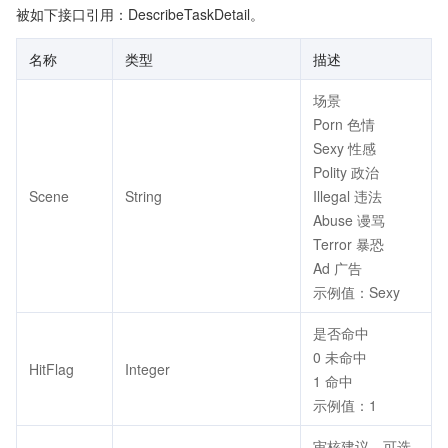
被如下接口引用：DescribeTaskDetail。
名称
类型
描述
场景
Porn 色情
Sexy 性感
Polity 政治
Scene
String
Illegal 违法
Abuse 谩骂
Terror 暴恐
Ad 广告
示例值：Sexy
是否命中
0 未命中
HitFlag
Integer
1 命中
示例值：1
审核建议，可选