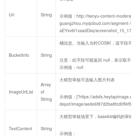
Url
String
示例值：http://tianyu-content-moderation
guangzhou.myqcloud.com/segment-/vod
aEYxv6I1xsadDsq/screenshot_15_1749
桶信息。当输入当时COS时，该字段不
BucketInfo
String
注意：此字段可能返回 null，表示取不
示例值：null
大模型审核可选输入图片列表
Array
ImageUrlList
of
示例值：["https://adsfs.heytapimage.com
String
depot/image/aede6f87d2ba8fcd0ff4f5d8
大模型审核场景下，base64编码的审核
TextContent
String
示例值：