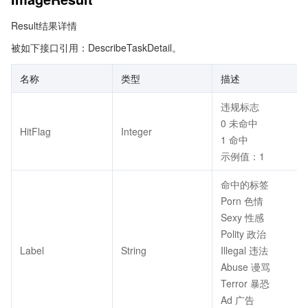
Result结果详情
被如下接口引用：DescribeTaskDetail。
名称
类型
描述
违规标志
0 未命中
HitFlag
Integer
1 命中
示例值：1
命中的标签
Porn 色情
Sexy 性感
Polity 政治
Label
String
Illegal 违法
Abuse 谩骂
Terror 暴恐
Ad 广告