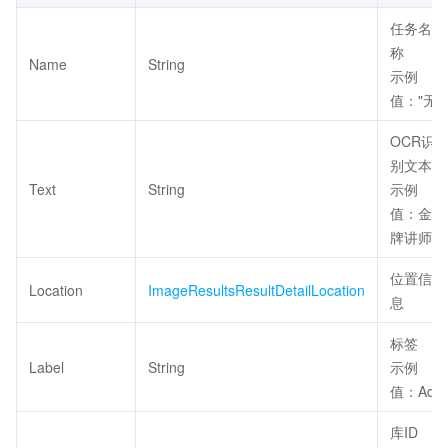
任务名
称
Name
String
示例
值："无"
OCR识
别文本
Text
String
示例
值：金
牌讲师
位置信
Location
ImageResultsResultDetailLocation
息
标签
Label
String
示例
值：Ad
库ID