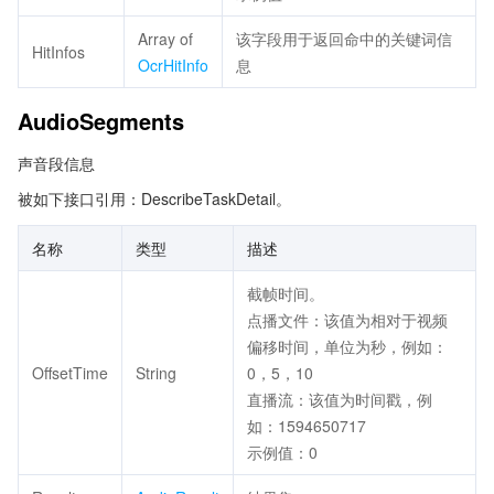
Array of
该字段用于返回命中的关键词信
HitInfos
OcrHitInfo
息
AudioSegments
声音段信息
被如下接口引用：DescribeTaskDetail。
名称
类型
描述
截帧时间。
点播文件：该值为相对于视频
偏移时间，单位为秒，例如：
OffsetTime
String
0，5，10
直播流：该值为时间戳，例
如：1594650717
示例值：0