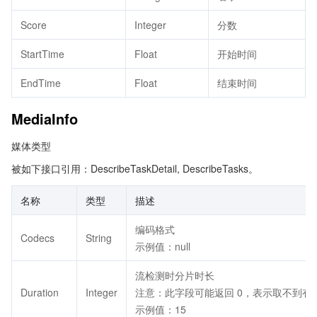
Score
Integer
分数
StartTime
Float
开始时间
EndTime
Float
结束时间
MediaInfo
媒体类型
被如下接口引用：DescribeTaskDetail, DescribeTasks。
名称
类型
描述
编码格式
Codecs
String
示例值：null
流检测时分片时长
Duration
Integer
注意：此字段可能返回 0，表示取不到有
示例值：15