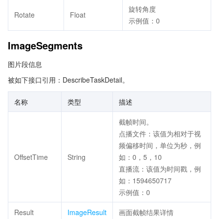
旋转角度
Rotate
Float
示例值：0
ImageSegments
图片段信息
被如下接口引用：DescribeTaskDetail。
名称
类型
描述
截帧时间。
点播文件：该值为相对于视
频偏移时间，单位为秒，例
OffsetTime
String
如：0，5，10
直播流：该值为时间戳，例
如：1594650717
示例值：0
Result
ImageResult
画面截帧结果详情