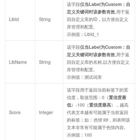
该字段
仅当Label为Custom：自
定义关键词时该参数有效
,用于返
LibId
String
回自定义库的ID，以方便自定义
库管理和配置。
示例值：LibId_1
该字段
仅当Label为Custom：自
定义关键词时该参数有效
,用于返
LibName
String
回自定义库的名称,以方便自定义
库管理和配置。
示例值：测试词库
该字段用于返回当前标签下的置
信度，取值范围：0（
置信度最
低
）-100（
置信度最高
），越高
Score
Integer
代表文本越有可能属于当前返回
的标签；如：
色情 99
，则表明该
文本非常有可能属于色情内容。
示例值：100