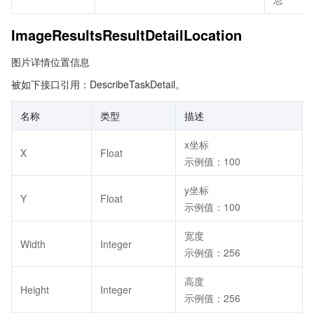
ImageResultsResultDetailLocation
图片详情位置信息
被如下接口引用：DescribeTaskDetail。
名称
类型
描述
x坐标
X
Float
示例值：100
y坐标
Y
Float
示例值：100
宽度
Width
Integer
示例值：256
高度
Height
Integer
示例值：256