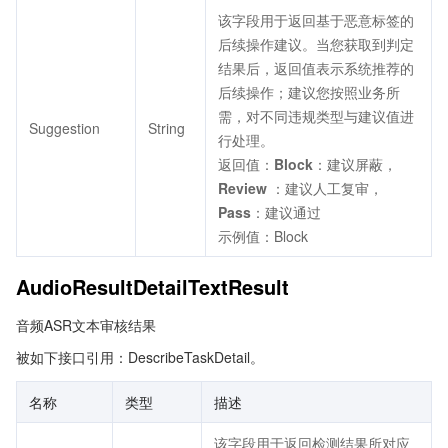
该字段用于返回基于恶意标签的
后续操作建议。当您获取到判定
结果后，返回值表示系统推荐的
后续操作；建议您按照业务所
需，对不同违规类型与建议值进
Suggestion
String
行处理。
返回值：
Block
：建议屏蔽，
Review
：建议人工复审，
Pass
：建议通过
示例值：Block
AudioResultDetailTextResult
音频ASR文本审核结果
被如下接口引用：DescribeTaskDetail。
名称
类型
描述
该字段用于返回检测结果所对应