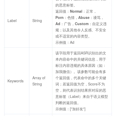
的恶意标签。
返回值：
Normal
：正常，
Porn
：色情，
Abuse
：谩骂，
Label
String
Ad
：广告，
Custom
：自定义违
规；以及其他令人反感、不安全
或不适宜的内容类型。
示例值：Ad
该字段用于返回ASR识别出的文
本内容命中的关键词信息，用于
标注内容违规的具体原因（如：
加我微信）。该参数可能会有多
Array of
个返回值，代表命中的多个关键
Keywords
String
词；若返回值为空，Score不为
空，则代表识别结果所对应的恶
意标签（Label）来自于语义模型
判断的返回值。
示例值：["加好友"]