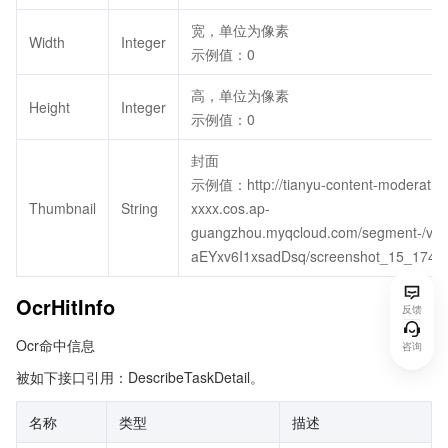
宽，单位为像素
Width
Integer
示例值：0
高，单位为像素
Height
Integer
示例值：0
封面
示例值：http://tianyu-content-moderation
Thumbnail
String
xxxx.cos.ap-
guangzhou.myqcloud.com/segment-/vod
aEYxv6I1xsadDsq/screenshot_15_1749
OcrHitInfo
反馈
Ocr命中信息
咨询
被如下接口引用：DescribeTaskDetail。
名称
类型
描述