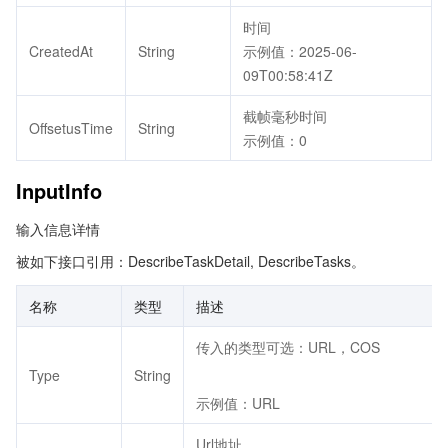
时间
CreatedAt
String
示例值：2025-06-
09T00:58:41Z
截帧毫秒时间
OffsetusTime
String
示例值：0
InputInfo
输入信息详情
被如下接口引用：DescribeTaskDetail, DescribeTasks。
名称
类型
描述
传入的类型可选：URL，COS
Type
String
示例值：URL
Url地址