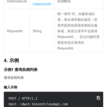
InstancesList
实例数组
InstanceInfo
唯一请求 ID，由服务端生
成，每次请求都会返回（若
请求因其他原因未能抵达服
RequestId
String
务端，则该次请求不会获得
RequestId）。定位问题时需
要提供该次请求的
RequestId。
4. 示例
示例1 查询实例列表
查询实例列表
输入示例
POST / HTTP/1.1

Host: cdwch.tencentcloudapi.com
