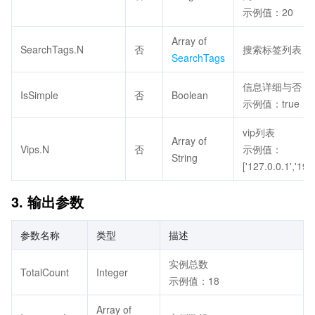
示例值：20
Array of
SearchTags.N
否
搜索标签列表
SearchTags
信息详细与否
IsSimple
否
Boolean
示例值：true
vip列表
Array of
Vips.N
否
示例值：
String
['127.0.0.1','19
3. 输出参数
参数名称
类型
描述
实例总数
TotalCount
Integer
示例值：18
Array of