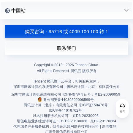
中国站
购买咨询：95716 或 4009 100 100 转 1
联系我们
Copyright © 2013 -
2026
Tencent Cloud.
All Rights Reserved. 腾讯云 版权所有
Tencent 腾讯旗下云平台，相关服务主体：
深圳市腾讯计算机系统有限公司
|
腾讯云计算（北京）有限责任公司
深圳市腾讯计算机系统有限公司
ICP备案/许可证号：
粤B2-20090059
粤公网安备44030502008569号
腾讯云计算（北京）有限责任公司
京ICP证150476号 |
京ICP备11018762号
|
咨询
域名注册服务机构许可:
京D3-20230006
增值电信业务经营许可证：B1.B2-20130326
|
京B2-20170284
代理域名注册服务机构：烟台帝思普网络科技有限公司
|
新网数码
|
广州云讯信息科技有限公司