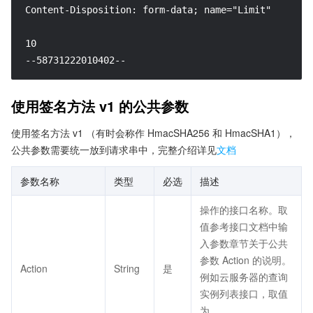
Content-Disposition: form-data; name="Limit"

10

--58731222010402--
使用签名方法 v1 的公共参数
使用签名方法 v1 （有时会称作 HmacSHA256 和 HmacSHA1），
公共参数需要统一放到请求串中，完整介绍详见
文档
参数名称
类型
必选
描述
操作的接口名称。取
值参考接口文档中输
入参数章节关于公共
参数 Action 的说明。
Action
String
是
例如云服务器的查询
实例列表接口，取值
为