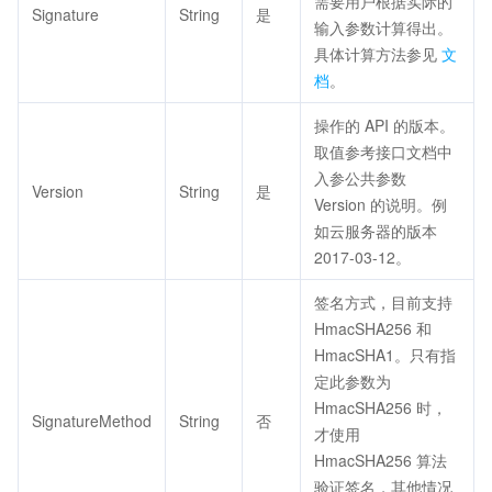
需要用户根据实际的
Signature
String
是
输入参数计算得出。
具体计算方法参见
文
档
。
操作的 API 的版本。
取值参考接口文档中
入参公共参数
Version
String
是
Version 的说明。例
如云服务器的版本
2017-03-12。
签名方式，目前支持
HmacSHA256 和
HmacSHA1。只有指
定此参数为
HmacSHA256 时，
SignatureMethod
String
否
才使用
HmacSHA256 算法
验证签名，其他情况