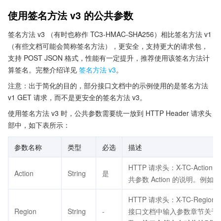
使用签名方法 v3 的公共参数
签名方法 v3 （有时也称作 TC3-HMAC-SHA256）相比签名方法 v1
（有些文档可能会简称签名方法），更安全，支持更大的请求包，
支持 POST JSON 格式，性能有一定提升，推荐使用该签名方法计
算签名。完整介绍详见
签名方法 v3
。
注意：出于简化的目的，部分接口文档中的示例使用的是签名方法
v1 GET 请求，而不是更安全的签名方法 v3。
使用签名方法 v3 时，公共参数需要统一放到 HTTP Header 请求头
部中，如下表所示：
参数名称
类型
必选
描述
HTTP 请求头：X-TC-Ac
Action
String
是
共参数 Action 的说明。例如云
HTTP 请求头：X-TC-R
Region
String
-
接口文档中输入参数章节关于公共