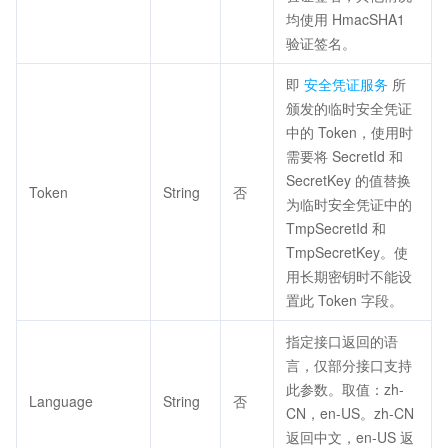
均使用 HmacSHA1
验证签名。
即
安全凭证服务
所
颁发的临时安全凭证
中的 Token，使用时
需要将 SecretId 和
SecretKey 的值替换
Token
String
否
为临时安全凭证中的
TmpSecretId 和
TmpSecretKey。使
用长期密钥时不能设
置此 Token 字段。
指定接口返回的语
言，仅部分接口支持
此参数。取值：zh-
Language
String
否
CN，en-US。zh-CN
返回中文，en-US 返