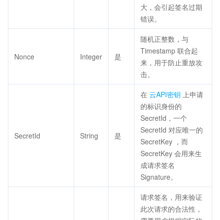
大，会引起签名过期
错误。
随机正整数，与
Timestamp 联合起
Nonce
Integer
是
来，用于防止重放攻
击。
在
云API密钥
上申请
的标识身份的
SecretId，一个
SecretId 对应唯一的
SecretId
String
是
SecretKey ，而
SecretKey 会用来生
成请求签名
Signature。
请求签名，用来验证
此次请求的合法性，