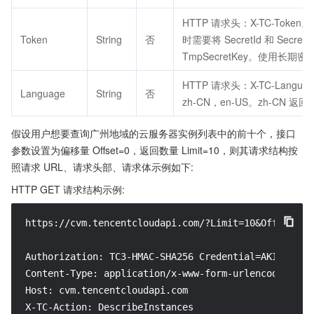
HTTP 请求头：X-TC-Token
Token
String
否
时需要将 SecretId 和 Secr
TmpSecretKey。使用长期密
HTTP 请求头：X-TC-La
Language
String
否
zh-CN，en-US。zh-CN 返
假设用户想要查询广州地域的云服务器实例列表中的前十个，接口
参数设置为偏移量 Offset=0，返回数量 Limit=10，则其请求结构按
照请求 URL、请求头部、请求体示例如下:
HTTP GET 请求结构示例:
https://cvm.tencentcloudapi.com/?Limit=10&Offset=0

Authorization: TC3-HMAC-SHA256 Credential=AKID*****
Content-Type: application/x-www-form-urlencoded

Host: cvm.tencentcloudapi.com

X-TC-Action: DescribeInstances
