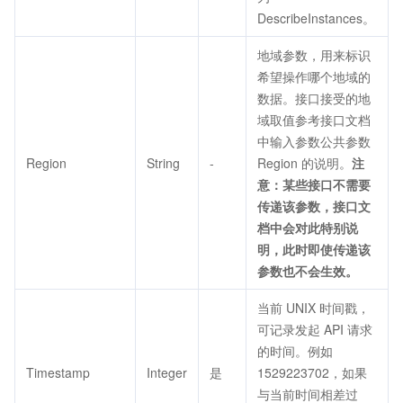
DescribeInstances。
地域参数，用来标识
希望操作哪个地域的
数据。接口接受的地
域取值参考接口文档
中输入参数公共参数
Region
String
-
Region 的说明。
注
意：某些接口不需要
传递该参数，接口文
档中会对此特别说
明，此时即使传递该
参数也不会生效。
当前 UNIX 时间戳，
可记录发起 API 请求
的时间。例如
Timestamp
Integer
是
1529223702，如果
与当前时间相差过