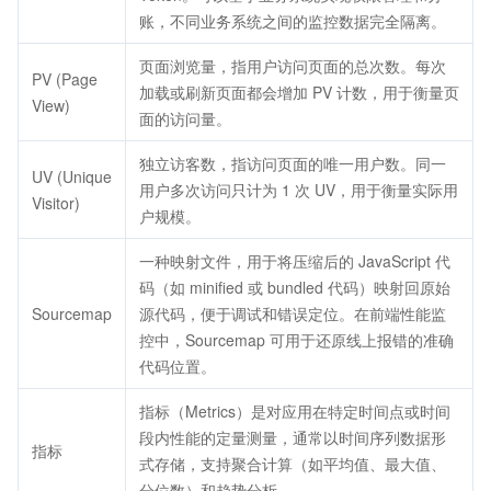
账，不同业务系统之间的监控数据完全隔离。
页面浏览量，指用户访问页面的总次数。每次
PV (Page
加载或刷新页面都会增加 PV 计数，用于衡量页
View)
面的访问量。
独立访客数，指访问页面的唯一用户数。同一
UV (Unique
用户多次访问只计为 1 次 UV，用于衡量实际用
Visitor)
户规模。
一种映射文件，用于将压缩后的 JavaScript 代
码（如 minified 或 bundled 代码）映射回原始
Sourcemap
源代码，便于调试和错误定位。在前端性能监
控中，Sourcemap 可用于还原线上报错的准确
代码位置。
指标（Metrics）是对应用在特定时间点或时间
段内性能的定量测量，通常以时间序列数据形
指标
式存储，支持聚合计算（如平均值、最大值、
分位数）和趋势分析。