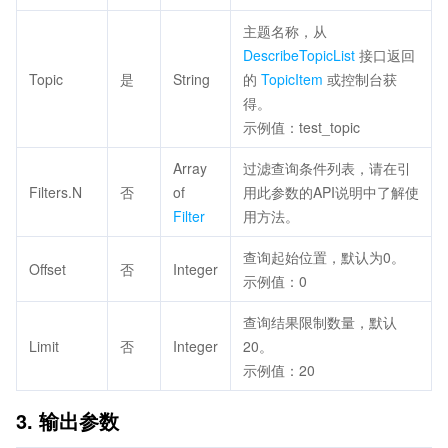
主题名称，从
DescribeTopicList
接口返回
Topic
是
String
的
TopicItem
或控制台获
得。
示例值：test_topic
Array
过滤查询条件列表，请在引
Filters.N
否
of
用此参数的API说明中了解使
Filter
用方法。
查询起始位置，默认为0。
Offset
否
Integer
示例值：0
查询结果限制数量，默认
Limit
否
Integer
20。
示例值：20
3. 输出参数