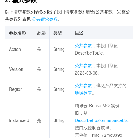
以下请求参数列表仅列出了接口请求参数和部分公共参数，完整公
共参数列表见
公共请求参数
。
参数名称
必选
类型
描述
公共参数
，本接口取值：
Action
是
String
DescribeTopic。
公共参数
，本接口取值：
Version
是
String
2023-03-08。
公共参数
，详见产品支持的
Region
是
String
地域列表
。
腾讯云 RocketMQ 实例
ID，从
InstanceId
是
String
DescribeFusionInstanceList
接口或控制台获得。
示例值：rmq-72mo3a9o