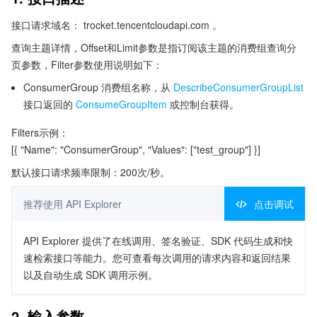
接口请求域名： trocket.tencentcloudapi.com 。
查询主题详情，Offset和Limit参数是指订阅该主题的消费组查询分
页参数，Filter参数使用说明如下：
ConsumerGroup 消费组名称，从
DescribeConsumerGroupList
接口返回的
ConsumeGroupItem
或控制台获得。
Filters示例：
[{ "Name": "ConsumerGroup", "Values": ["test_group"] }]
默认接口请求频率限制：200次/秒。
推荐使用 API Explorer
点击调试
API Explorer 提供了在线调用、签名验证、SDK 代码生成和快
速检索接口等能力。您可查看每次调用的请求内容和返回结果
以及自动生成 SDK 调用示例。
2. 输入参数