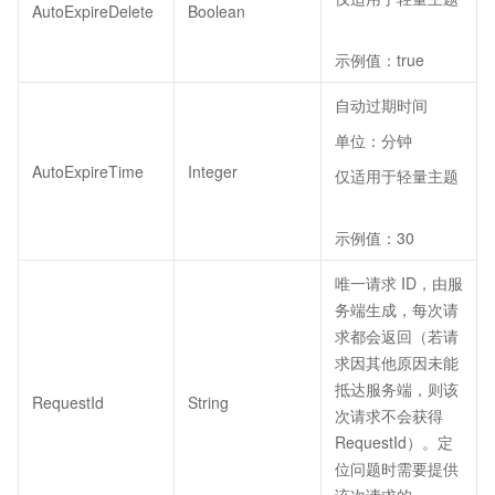
AutoExpireDelete
Boolean
示例值：true
自动过期时间
单位：分钟
AutoExpireTime
Integer
仅适用于轻量主题
示例值：30
唯一请求 ID，由服
务端生成，每次请
求都会返回（若请
求因其他原因未能
抵达服务端，则该
RequestId
String
次请求不会获得
RequestId）。定
位问题时需要提供