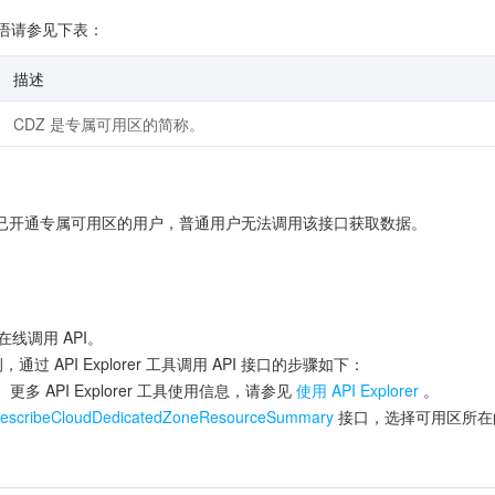
术语请参见下表：
描述
CDZ 是专属可用区的简称。
已开通专属可用区的用户，普通用户无法调用该接口获取数据。
具在线调用 API。
过 API Explorer 工具调用 API 接口的步骤如下：
多 API Explorer 工具使用信息，请参见
使用 API Explorer
。
escribeCloudDedicatedZoneResourceSummary
接口，选择可用区所在的