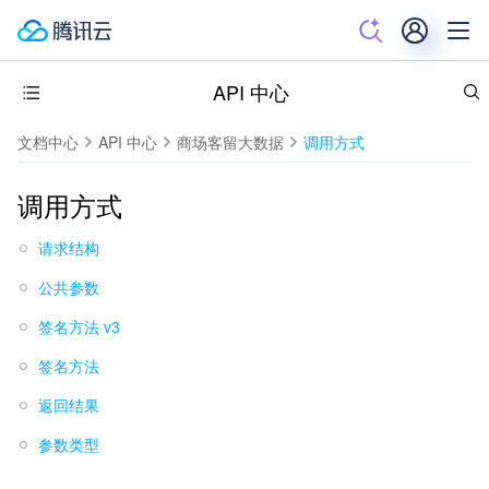
API 中心
文档中心
API 中心
商场客留大数据
调用方式
调用方式
请求结构
公共参数
签名方法 v3
签名方法
返回结果
参数类型