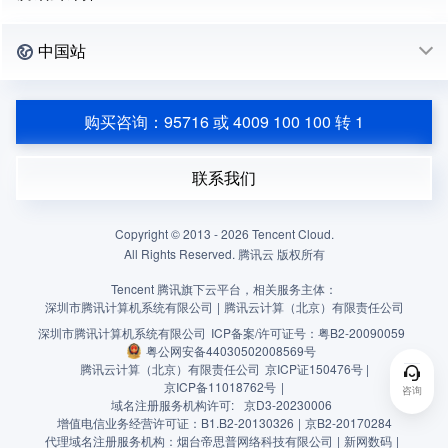
中国站
购买咨询：95716 或 4009 100 100 转 1
联系我们
Copyright © 2013 -
2026
Tencent Cloud.
All Rights Reserved. 腾讯云 版权所有
Tencent 腾讯旗下云平台，相关服务主体：
深圳市腾讯计算机系统有限公司
|
腾讯云计算（北京）有限责任公司
深圳市腾讯计算机系统有限公司
ICP备案/许可证号：
粤B2-20090059
粤公网安备44030502008569号
腾讯云计算（北京）有限责任公司
京ICP证150476号 |
京ICP备11018762号
|
咨询
域名注册服务机构许可:
京D3-20230006
增值电信业务经营许可证：B1.B2-20130326
|
京B2-20170284
代理域名注册服务机构：烟台帝思普网络科技有限公司
|
新网数码
|