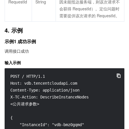
RequestId
String
因未能抵达服务端，则该次请求不
会获得 RequestId）。定位问题时
需要提供该次请求的 RequestId。
4. 示例
示例1 成功示例
调用接口成功
输入示例
POST / HTTP/1.1

Host: vdb.tencentcloudapi.com

Content-Type: application/json

X-TC-Action: DescribeInstanceNodes

<公共请求参数>

{

    "InstanceId": "vdb-bmz0gqmd"
