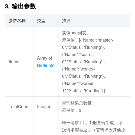
3. 输出参数
参数名称
类型
描述
实例pod列表。
示例值：[{"Name":"master-
0","Status":"Running"},
{"Name":"search-
Array of
Items
0","Status":"Running"},
NodeInfo
{"Name":"worker-
0","Status":"Running"},
{"Name":"worker-
1","Status":"Pending"}]
查询结果总数量。
TotalCount
Integer
示例值：3
唯一请求 ID，由服务端生成，每
次请求都会返回（若请求因其他原