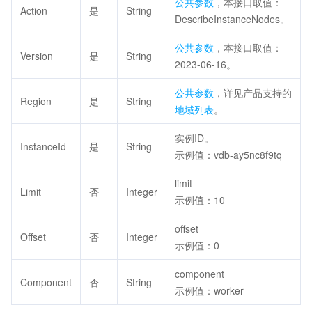
公共参数
，本接口取值：
Action
是
String
DescribeInstanceNodes。
公共参数
，本接口取值：
Version
是
String
2023-06-16。
公共参数
，详见产品支持的
Region
是
String
地域列表
。
实例ID。
InstanceId
是
String
示例值：vdb-ay5nc8f9tq
limit
Limit
否
Integer
示例值：10
offset
Offset
否
Integer
示例值：0
component
Component
否
String
示例值：worker