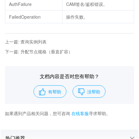
AuthFailure
CAM签名/鉴权错误。
FailedOperation
操作失败。
上一篇
:
查询实例列表
下一篇
:
升配节点规格（垂直扩容）
文档内容是否对您有帮助？
有帮助
没帮助
如果遇到产品相关问题，您可咨询
在线客服
寻求帮助。
热门推荐