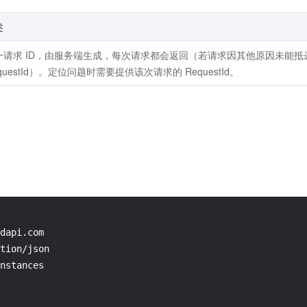
述
一请求 ID，由服务端生成，每次请求都会返回（若请求因其他原因未能
questId）。定位问题时需要提供该次请求的 RequestId。
dapi.com

tion/json

nstances
