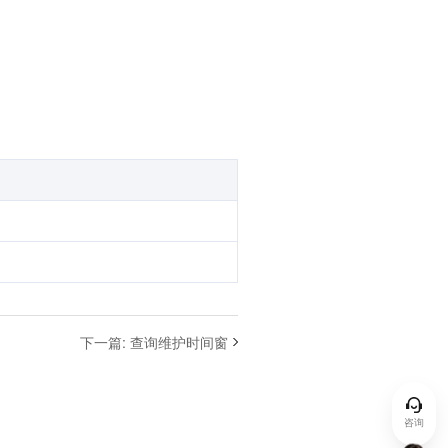
下一篇
:
查询维护时间窗
咨询