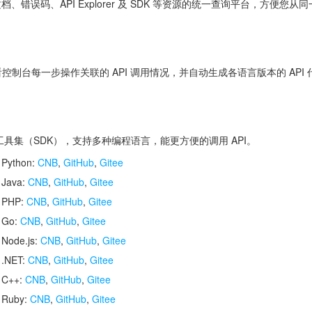
 文档、错误码、API Explorer 及 SDK 等资源的统一查询平台，方
控制台每一步操作关联的 API 调用情况，并自动生成各语言版本的 API
开发工具集（SDK），支持多种编程语言，能更方便的调用 API。
 Python:
CNB
,
GitHub
,
Gitee
 Java:
CNB
,
GitHub
,
Gitee
r PHP:
CNB
,
GitHub
,
Gitee
r Go:
CNB
,
GitHub
,
Gitee
 Node.js:
CNB
,
GitHub
,
Gitee
 .NET:
CNB
,
GitHub
,
Gitee
r C++:
CNB
,
GitHub
,
Gitee
r Ruby:
CNB
,
GitHub
,
Gitee