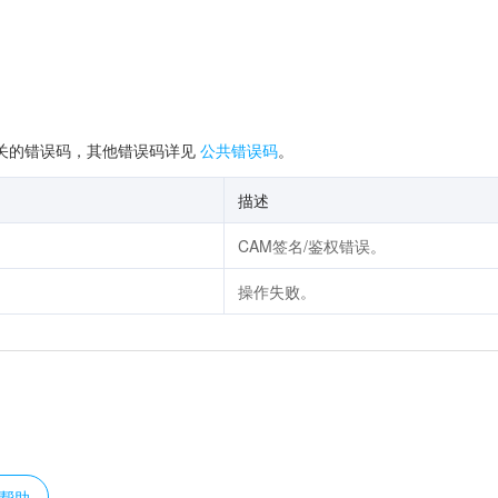
关的错误码，其他错误码详见
公共错误码
。
描述
CAM签名/鉴权错误。
操作失败。
？
帮助