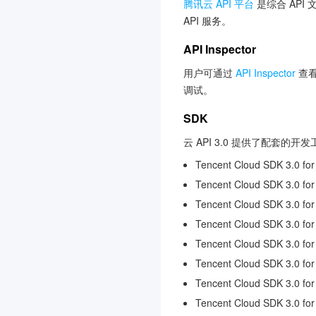
腾讯云 API 平台
是综合 API
语音识别
3.0
API 服务。
智能全局流量管理
3.0
API Inspector
暴露面管理服务
3.0
用户可通过
API Inspector
查看
多媒体处理
调试。
云托付物理服务器
3.0
SDK
腾讯云微搭低代码
3.0
云 API 3.0 提供了配套的
图片审核
Tencent Cloud SDK 3.0 for
消息队列 RabbitMQ 版
3.0
Tencent Cloud SDK 3.0 for
消息队列 Pulsar 版
3.0
Tencent Cloud SDK 3.0 fo
Tencent Cloud SDK 3.0 fo
多模态智能数据湖 TCLake
3.0
Tencent Cloud SDK 3.0 for
知识引擎原子能力
Tencent Cloud SDK 3.0 for
3.0
Tencent Cloud SDK 3.0 fo
商业流程服务
3.0
Tencent Cloud SDK 3.0 fo
消息队列 MQTT 版
3.0