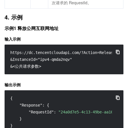
次请求的 RequestId。
4. 示例
示例1 释放公网互联网地址
输入示例
https://dc.tencentcloudapi.com/?Action=ReleaseIntern
&InstanceId="ipv4-qmda2nqv"

&<公共请求参数>
输出示例
{
"Response"
:
{
"RequestId"
:
"24a0d7e5-4c13-49be-aa16-94f69
}
}