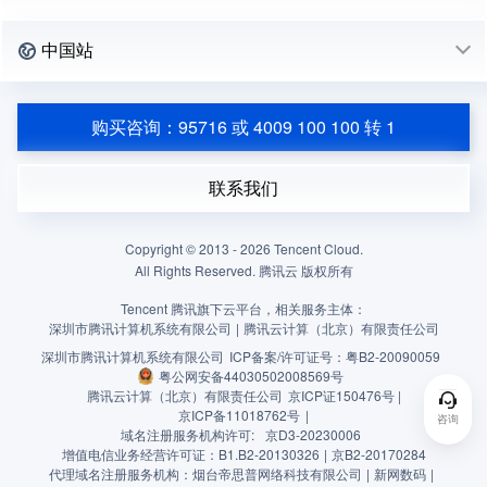
中国站
购买咨询：95716 或 4009 100 100 转 1
联系我们
Copyright © 2013 -
2026
Tencent Cloud.
All Rights Reserved. 腾讯云 版权所有
Tencent 腾讯旗下云平台，相关服务主体：
深圳市腾讯计算机系统有限公司
|
腾讯云计算（北京）有限责任公司
深圳市腾讯计算机系统有限公司
ICP备案/许可证号：
粤B2-20090059
粤公网安备44030502008569号
腾讯云计算（北京）有限责任公司
京ICP证150476号 |
京ICP备11018762号
|
咨询
域名注册服务机构许可:
京D3-20230006
增值电信业务经营许可证：B1.B2-20130326
|
京B2-20170284
代理域名注册服务机构：烟台帝思普网络科技有限公司
|
新网数码
|