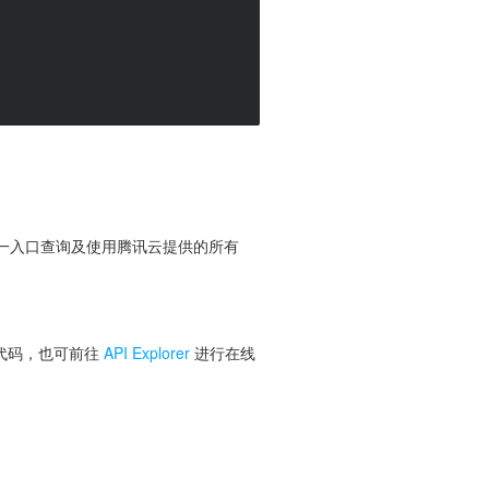
便您从同一入口查询及使用腾讯云提供的所有
 代码，也可前往
API Explorer
进行在线