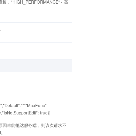
，"HIGH_PERFORMANCE" - 高
B。
"Default":***"MaxFunc":
,"IsNotSupportEdit": true}]
他原因未能抵达服务端，则该次请求不
d。