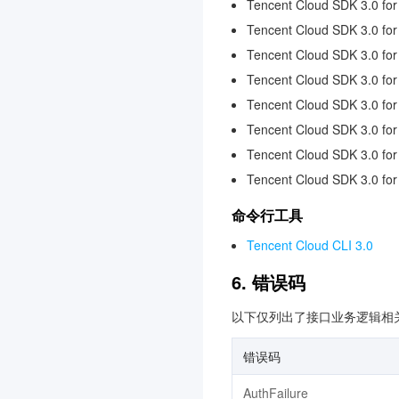
Tencent Cloud SDK 3.0 for
3.0
Tencent Cloud SDK 3.0 for
图片处理
Tencent Cloud SDK 3.0 fo
配置审计
3.0
Tencent Cloud SDK 3.0 fo
智能导诊
3.0
Tencent Cloud SDK 3.0 for
高性能应用服务 HAI
Tencent Cloud SDK 3.0 for
3.0
Tencent Cloud SDK 3.0 fo
文档服务
Tencent Cloud SDK 3.0 fo
腾讯微卡
命令行工具
微瓴同业开放平台
3.0
消息队列 RocketMQ 版
Tencent Cloud CLI 3.0
3.0
视频审核
6. 错误码
数据安全治理中心
3.0
以下仅列出了接口业务逻辑相
文本审核
错误码
智能视图计算平台
3.0
商场客留大数据
3.0
AuthFailure