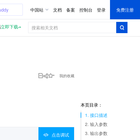
uddy
中国站
文档
备案
控制台
登录
免费注册
档
立即下载
我的收藏
本页目录：
1. 接口描述
2. 输入参数
3. 输出参数
点击调试