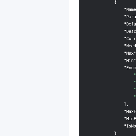
{
云联络中心
3.0
"Name
机器翻译
3.0
"Para
"Defa
物联网通信
3.0
"Desc
人脸融合
3.0
"Curr
弹性 MapReduce
3.0
"Need
"Max"
游戏数据库 TcaplusDB
3.0
"Min"
腾讯云 BI
3.0
"Enum
游戏多媒体引擎
3.0
"
"
实时音视频
3.0
"
腾讯云大模型训推平台TI-
"
ONE
]
,
3.0
"MaxF
渠道合作伙伴
3.0
"MinF
"IsNo
数据安全审计
3.0
}