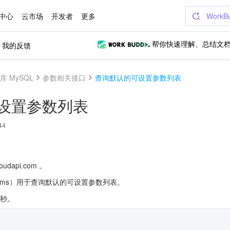
中心
云市场
开发者
更多
WorkB
我的反馈
帮你快速理解、总结文
库 MySQL
参数相关接口
查询默认的可设置参数列表
设置参数列表
44
udapi.com 。
ltParams）用于查询默认的可设置参数列表。
/秒。