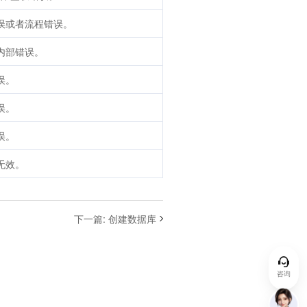
误或者流程错误。
内部错误。
误。
误。
误。
无效。
下一篇
:
创建数据库
咨询