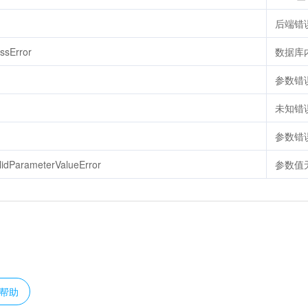
后端错
ssError
数据库
参数错
未知错
参数错
lidParameterValueError
参数值
？
帮助