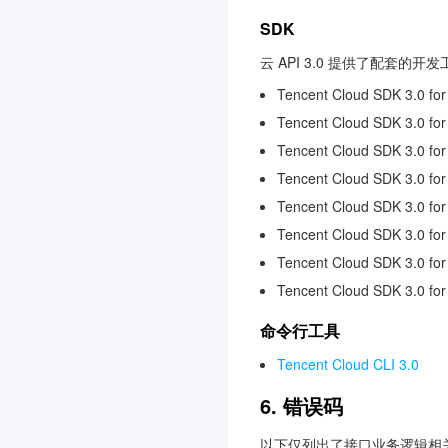
文字识别
3.0
SDK
媒体处理
3.0
云 API 3.0 提供了配套的
云直播
3.0
Tencent Cloud SDK 3.0 for
云联络中心
3.0
Tencent Cloud SDK 3.0 for
机器翻译
3.0
Tencent Cloud SDK 3.0 fo
Tencent Cloud SDK 3.0 fo
物联网通信
3.0
Tencent Cloud SDK 3.0 for
人脸融合
3.0
Tencent Cloud SDK 3.0 for
弹性 MapReduce
3.0
Tencent Cloud SDK 3.0 fo
游戏数据库 TcaplusDB
3.0
Tencent Cloud SDK 3.0 fo
腾讯云 BI
3.0
命令行工具
游戏多媒体引擎
3.0
Tencent Cloud CLI 3.0
实时音视频
3.0
6. 错误码
渠道合作伙伴
3.0
腾讯云大模型训推平台TI-
以下仅列出了接口业务逻辑相