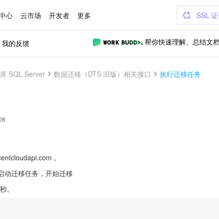
中心
云市场
开发者
更多
SSL 
我的反馈
帮你快速理解、总结文
 SQL Server
数据迁移（DTS 旧版）相关接口
执行迁移任务
08
ntcloudapi.com 。
）用于启动迁移任务，开始迁移
/秒。