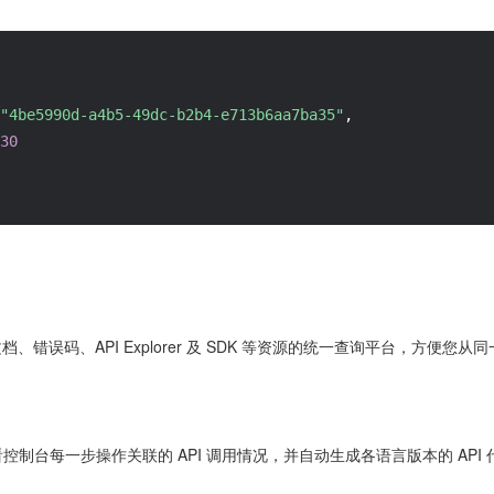
"4be5990d-a4b5-49dc-b2b4-e713b6aa7ba35"
,
30
 文档、错误码、API Explorer 及 SDK 等资源的统一查询平台，方
控制台每一步操作关联的 API 调用情况，并自动生成各语言版本的 API