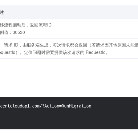
述
移流程启动后，返回流程ID
例值：30530
一请求 ID，由服务端生成，每次请求都会返回（若请求因其他原因未能
equestId）。定位问题时需要提供该次请求的 RequestId。
centcloudapi.com/?Action=RunMigration
