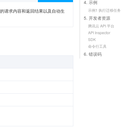
4. 示例
示例1 执行迁移任务
次调用的请求内容和返回结果以及自动生
5. 开发者资源
腾讯云 API 平台
API Inspector
SDK
命令行工具
6. 错误码
。