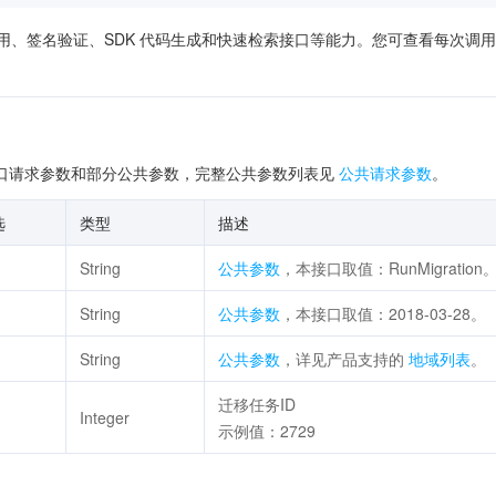
供了在线调用、签名验证、SDK 代码生成和快速检索接口等能力。您可查看每
口请求参数和部分公共参数，完整公共参数列表见
公共请求参数
。
选
类型
描述
String
公共参数
，本接口取值：RunMigration
String
公共参数
，本接口取值：2018-03-28。
String
公共参数
，详见产品支持的
地域列表
。
迁移任务ID
Integer
示例值：2729