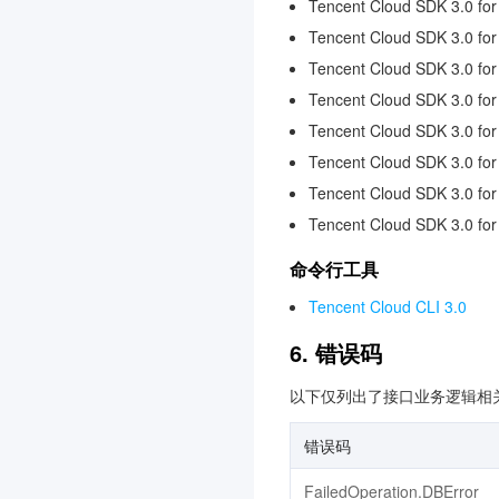
云直播
3.0
Tencent Cloud SDK 3.0 for
Tencent Cloud SDK 3.0 for
云联络中心
3.0
Tencent Cloud SDK 3.0 fo
机器翻译
3.0
Tencent Cloud SDK 3.0 fo
物联网通信
3.0
Tencent Cloud SDK 3.0 for
人脸融合
3.0
Tencent Cloud SDK 3.0 for
弹性 MapReduce
3.0
Tencent Cloud SDK 3.0 fo
游戏数据库 TcaplusDB
3.0
Tencent Cloud SDK 3.0 fo
腾讯云 BI
3.0
命令行工具
游戏多媒体引擎
3.0
Tencent Cloud CLI 3.0
实时音视频
3.0
6. 错误码
渠道合作伙伴
3.0
以下仅列出了接口业务逻辑相
腾讯云大模型训推平台TI-
ONE
错误码
3.0
数据安全审计
3.0
FailedOperation.DBError