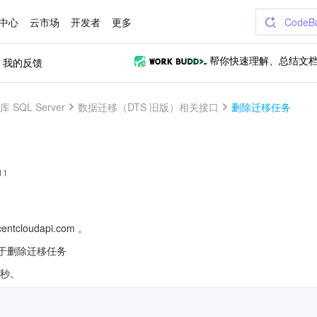
中心
云市场
开发者
更多
CodeB
我的反馈
帮你快速理解、总结文
 SQL Server
数据迁移（DTS 旧版）相关接口
删除迁移任务
11
ntcloudapi.com 。
n）用于删除迁移任务
/秒。