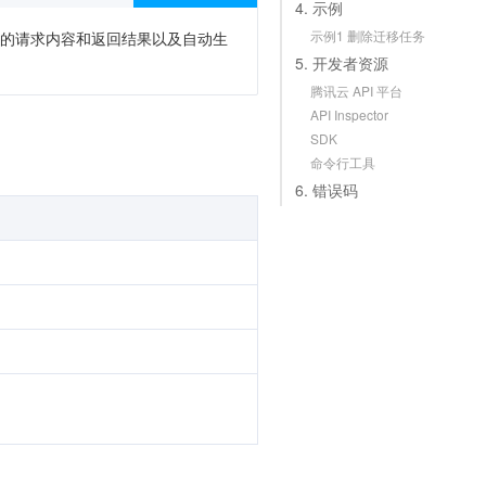
4. 示例
示例1 删除迁移任务
次调用的请求内容和返回结果以及自动生
5. 开发者资源
腾讯云 API 平台
API Inspector
SDK
命令行工具
6. 错误码
。