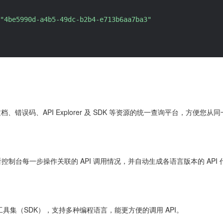
"4be5990d-a4b5-49dc-b2b4-e713b6aa7ba3"
 文档、错误码、API Explorer 及 SDK 等资源的统一查询平台，方
控制台每一步操作关联的 API 调用情况，并自动生成各语言版本的 API
开发工具集（SDK），支持多种编程语言，能更方便的调用 API。