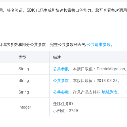
供了在线调用、签名验证、SDK 代码生成和快速检索接口等能力。您可查看每
口请求参数和部分公共参数，完整公共参数列表见
公共请求参数
。
选
类型
描述
String
公共参数
，本接口取值：DeleteMigration
String
公共参数
，本接口取值：2018-03-28。
String
公共参数
，详见产品支持的
地域列表
。
迁移任务ID
Integer
示例值：2729