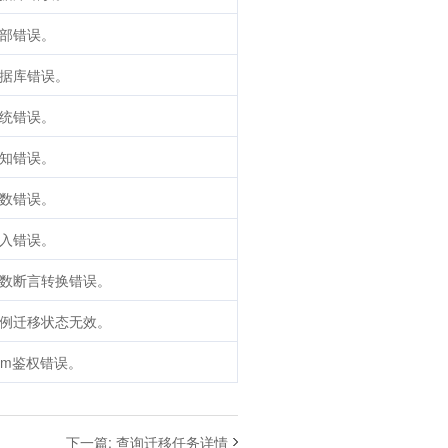
部错误。
据库错误。
统错误。
知错误。
数错误。
入错误。
数断言转换错误。
例迁移状态无效。
am鉴权错误。
下一篇
:
查询迁移任务详情