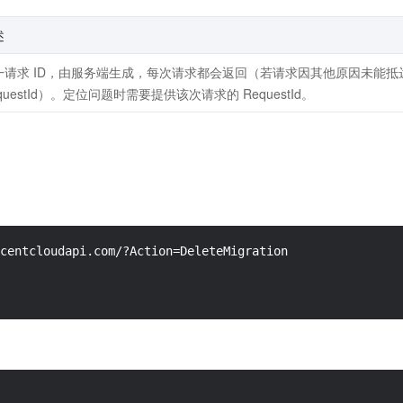
述
一请求 ID，由服务端生成，每次请求都会返回（若请求因其他原因未能
questId）。定位问题时需要提供该次请求的 RequestId。
centcloudapi.com/?Action=DeleteMigration
