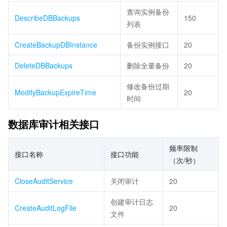
查询实例备份
DescribeDBBackups
150
列表
CreateBackupDBInstance
备份实例接口
20
DeleteDBBackups
删除全量备份
20
修改备份过期
ModifyBackupExpireTime
20
时间
数据库审计相关接口
频率限制
接口名称
接口功能
（次/秒）
CloseAuditService
关闭审计
20
创建审计日志
CreateAuditLogFile
20
文件