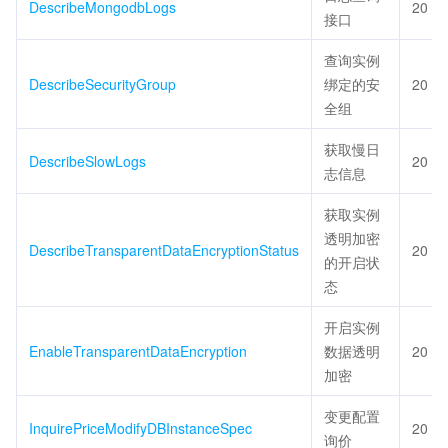
DescribeMongodbLogs
20
接口
查询实例
DescribeSecurityGroup
绑定的安
20
全组
获取慢日
DescribeSlowLogs
20
志信息
获取实例
透明加密
DescribeTransparentDataEncryptionStatus
20
的开启状
态
开启实例
EnableTransparentDataEncryption
数据透明
20
加密
变更配置
InquirePriceModifyDBInstanceSpec
20
询价