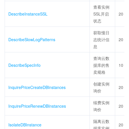
查看实例
DescribeInstanceSSL
SSL开启
20
状态
获取慢日
DescribeSlowLogPatterns
志统计信
20
息
查询云数
DescribeSpecInfo
据库的售
10
卖规格
创建实例
InquirePriceCreateDBInstances
20
询价
续费实例
InquirePriceRenewDBInstances
20
询价
隔离云数
IsolateDBInstance
20
据库实例