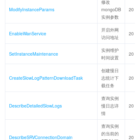
修改
ModifyInstanceParams
mongoDB
20
实例参数
开启外网
EnableWanService
20
访问地址
实例维护
SetInstanceMaintenance
20
时间设置
创建慢日
CreateSlowLogPatternDownloadTask
志统计下
20
载任务
查询实例
DescribeDetailedSlowLogs
慢日志详
20
情
查询实例
的当前的
DescribeSRVConnectionDomain
20