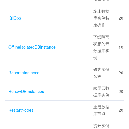
终止数据
KillOps
库实例特
20
定操作
下线隔离
状态的云
OfflineIsolatedDBInstance
10
数据库实
例
修改实例
RenameInstance
20
名称
续费云数
RenewDBInstances
20
据库实例
重启数据
RestartNodes
20
库节点
提升实例