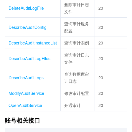
删除审计日志
DeleteAuditLogFile
20
文件
查询审计服务
DescribeAuditConfig
20
配置
DescribeAuditInstanceList
查询审计实例
20
查询审计日志
DescribeAuditLogFiles
20
文件
查询数据库审
DescribeAuditLogs
20
计日志
ModifyAuditService
修改审计配置
20
OpenAuditService
开通审计
20
账号相关接口