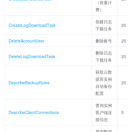
（按量计
费）
创建日志
CreateLogDownloadTask
20
下载任务
DeleteAccountUser
删除账号
20
删除日志
DeleteLogDownloadTask
20
下载任务
获取云数
据库实例
DescribeBackupRules
20
自动备份
配置
查询实例
DescribeClientConnections
客户端连
5
接信息
查询数据