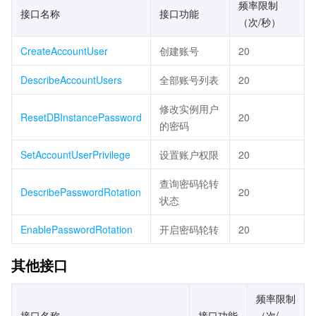
频率限制
接口名称
接口功能
（次/秒）
CreateAccountUser
创建账号
20
DescribeAccountUsers
全部账号列表
20
修改实例用户
ResetDBInstancePassword
20
的密码
SetAccountUserPrivilege
设置账户权限
20
查询密码轮转
DescribePasswordRotation
20
状态
EnablePasswordRotation
开启密码轮转
20
其他接口
频率限制
接口名称
接口功能
（次/