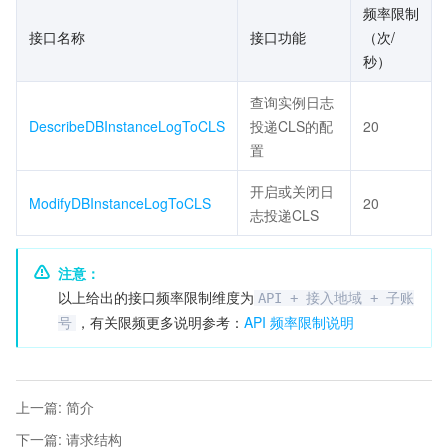
频率限制
接口名称
接口功能
（次/
秒）
查询实例日志
DescribeDBInstanceLogToCLS
投递CLS的配
20
置
开启或关闭日
ModifyDBInstanceLogToCLS
20
志投递CLS
注意：
以上给出的接口频率限制维度为
API + 接入地域 + 子账
，有关限频更多说明参考：
API 频率限制说明
号
上一篇
:
简介
下一篇
:
请求结构