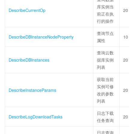
库实例当
DescribeCurrentOp
20
前正在执
行的操作
查询节点
DescribeDBInstanceNodeProperty
10
属性
查询云数
DescribeDBInstances
据库实例
20
列表
获取当前
实例可修
DescribeInstanceParams
20
改的参数
列表
日志下载
DescribeLogDownloadTasks
20
任务查询
日志查询