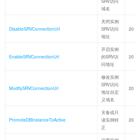
SRV访问
域名
关闭实例
DisableSRVConnectionUrl
SRV访问
20
地址
开启实例
EnableSRVConnectionUrl
的SRV访
20
问地址
修改实例
SRV访问
ModifySRVConnectionUrl
20
地址自定
义域名
灾备或只
PromoteDBInstanceToActive
读实例转
20
正