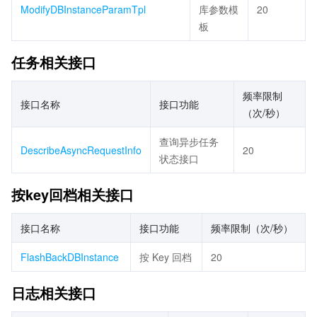
ModifyDBInstanceParamTpl
库参数模
20
板
任务相关接口
频率限制
接口名称
接口功能
（次/秒）
查询异步任务
DescribeAsyncRequestInfo
20
状态接口
按key回档相关接口
接口名称
接口功能
频率限制（次/秒）
FlashBackDBInstance
按 Key 回档
20
日志相关接口