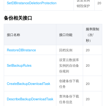
设置实例
SetDBInstanceDeletionProtection
20
销毁保护
备份相关接口
频率限制
接口名称
接口功能
（次/
秒）
RestoreDBInstance
回档实例
20
设置云数据库
SetBackupRules
实例的自动备
20
份规则
创建备份下载
CreateBackupDownloadTask
20
任务
查询备份下载
DescribeBackupDownloadTask
20
任务信息