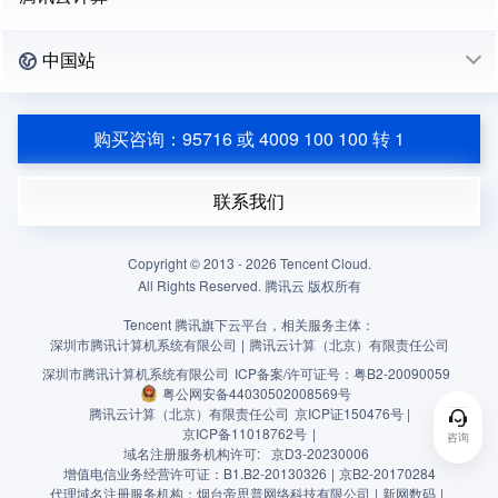
中国站
购买咨询：95716 或 4009 100 100 转 1
联系我们
Copyright © 2013 -
2026
Tencent Cloud.
All Rights Reserved. 腾讯云 版权所有
Tencent 腾讯旗下云平台，相关服务主体：
深圳市腾讯计算机系统有限公司
|
腾讯云计算（北京）有限责任公司
深圳市腾讯计算机系统有限公司
ICP备案/许可证号：
粤B2-20090059
粤公网安备44030502008569号
腾讯云计算（北京）有限责任公司
京ICP证150476号 |
京ICP备11018762号
|
咨询
域名注册服务机构许可:
京D3-20230006
增值电信业务经营许可证：B1.B2-20130326
|
京B2-20170284
代理域名注册服务机构：烟台帝思普网络科技有限公司
|
新网数码
|