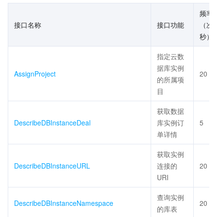
频率
接口名称
接口功能
（次/
秒）
指定云数
据库实例
AssignProject
20
的所属项
目
获取数据
DescribeDBInstanceDeal
库实例订
5
单详情
获取实例
DescribeDBInstanceURL
连接的
20
URI
查询实例
DescribeDBInstanceNamespace
20
的库表