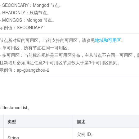
- SECONDARY：Mongod 节点。
- READONLY：只读节点。
- MONGOS：Mongos 节点。
示例值：SECONDARY
节点所对应的可用区。当前支持的可用区，请参见
地域和可用区
。
- 单可用区，所有节点在同一可用区。
- 多可用区：当前标准规格是三可用区分布，主从节点不在同一可用区，
且新增后必须满足任意2个可用区节点数大于第3个可用区原则。
示例值：ap-guangzhou-2
nstanceList。
类型
描述
实例 ID。
String