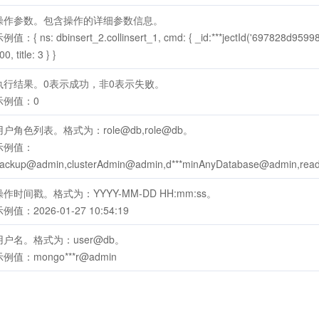
操作参数。包含操作的详细参数信息。
例值：{ ns: dbinsert_2.collinsert_1, cmd: { _id:***jectId('697828d959982e
00, title: 3 } }
执行结果。0表示成功，非0表示失败。
示例值：0
用户角色列表。格式为：role@db,role@db。
示例值：
ackup@admin,clusterAdmin@admin,d***minAnyDatabase@admin,rea
操作时间戳。格式为：YYYY-MM-DD HH:mm:ss。
例值：2026-01-27 10:54:19
用户名。格式为：user@db。
示例值：mongo***r@admin