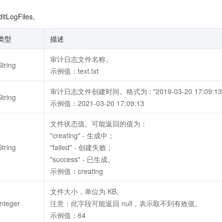
LogFiles。
类型
描述
审计日志文件名称。
String
示例值：text.txt
审计日志文件创建时间。格式为 : "2019-03-20 17:09:1
String
示例值：2021-03-20 17:09:13
文件状态值。可能返回的值为：
"creating" - 生成中；
String
"failed" - 创建失败；
"success" - 已生成。
示例值：creating
文件大小，单位为 KB。
Integer
注意：此字段可能返回 null，表示取不到有效值。
示例值：64