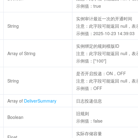
示例值：true
实例审计最近一次的开通时间
String
注意：此字段可能返回 null，
示例值：2025-10-23 14:39:03
实例绑定的规则模版ID
Array of String
注意：此字段可能返回 null，
示例值：["100"]
是否开启投递：ON，OFF
String
注意：此字段可能返回 null，
示例值：OFF
Array of
DeliverSummary
日志投递信息
旧规则
Boolean
示例值：false
实际存储容量
Float