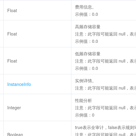
费用信息。
Float
示例值：0.0
高频存储容量
Float
注意：此字段可能返回 null，
示例值：0.0
低频存储容量
Float
注意：此字段可能返回 null，
示例值：0.0
实例详情。
InstanceInfo
注意：此字段可能返回 null，
性能分析
Integer
注意：此字段可能返回 null，
示例值：0
true表示全审计，false表示规
Boolean
注意：此字段可能返回 null，