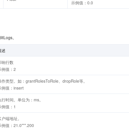
示例值：0.0
itLogs。
描述
影响行数
示例值：2
操作类型。如：grantRolesToRole、dropRole等。
示例值：insert
执行时间。单位为：ms。
示例值：1
客户端地址。
例值：21.0***.200