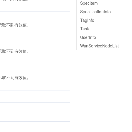
SpecItem
SpecificationInfo
TagInfo
表示取不到有效值。
Task
UserInfo
WanServiceNodeList
表示取不到有效值。
表示取不到有效值。