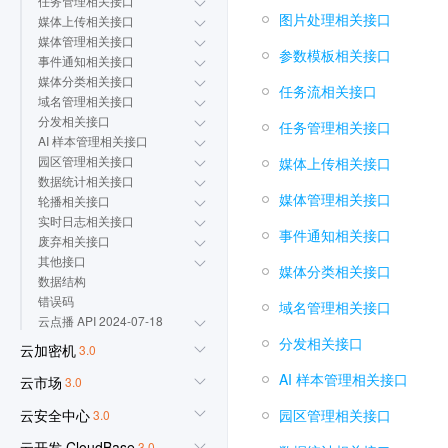
任务管理相关接口
图片处理相关接口
媒体上传相关接口
媒体管理相关接口
参数模板相关接口
事件通知相关接口
媒体分类相关接口
任务流相关接口
域名管理相关接口
分发相关接口
任务管理相关接口
AI 样本管理相关接口
园区管理相关接口
媒体上传相关接口
数据统计相关接口
媒体管理相关接口
轮播相关接口
实时日志相关接口
事件通知相关接口
废弃相关接口
其他接口
媒体分类相关接口
数据结构
错误码
域名管理相关接口
云点播 API 2024-07-18
分发相关接口
云加密机
3.0
AI 样本管理相关接口
云市场
3.0
云安全中心
园区管理相关接口
3.0
云开发 CloudBase
3.0