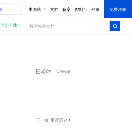
器
中国站
文档
备案
控制台
登录
免费注册
档
立即下载
我的收藏
下一篇
:
更新历史