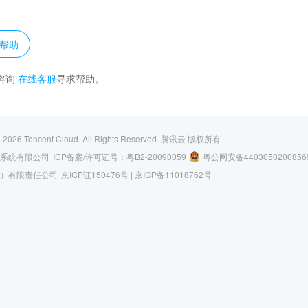
？
帮助
咨询
在线客服
寻求帮助。
-2026
Tencent Cloud. All Rights Reserved.
腾讯云 版权所有
系统有限公司
ICP备案/许可证号：
粤B2-20090059
粤公网安备4403050200856
）有限责任公司
京ICP证150476号 |
京ICP备11018762号