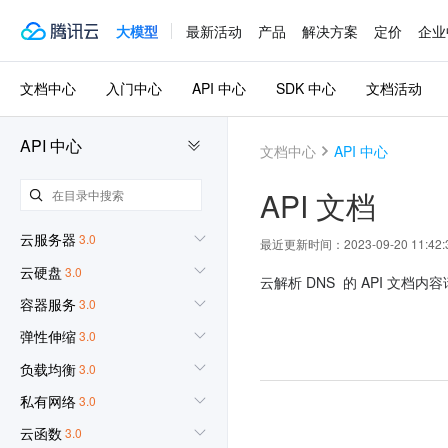
大模型
最新活动
产品
解决方案
定价
企业
文档中心
入门中心
API 中心
SDK 中心
文档活动
API 中心
文档中心
API 中心
API 文档
云服务器
3.0
最近更新时间：
2023-09-20 11:42:
云硬盘
3.0
云解析 DNS  的 API 文档内
容器服务
3.0
弹性伸缩
3.0
负载均衡
3.0
私有网络
3.0
云函数
3.0