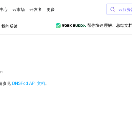
中心
云市场
开发者
更多
云服务
我的反馈
帮你快速理解、总结文
31
容请参见 
DNSPod API 文档
。