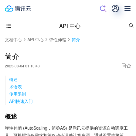
API 中心
文档中心
API 中心
弹性伸缩
简介
简介
2025-08-04 01:10:43
概述
术语表
使用限制
API快速入门
概述
弹性伸缩 (AutoScaling，简称AS) 是腾讯云提供的资源自动调度工
具，可根据业务需求和策略动态调整计算资源。通过设置告警策