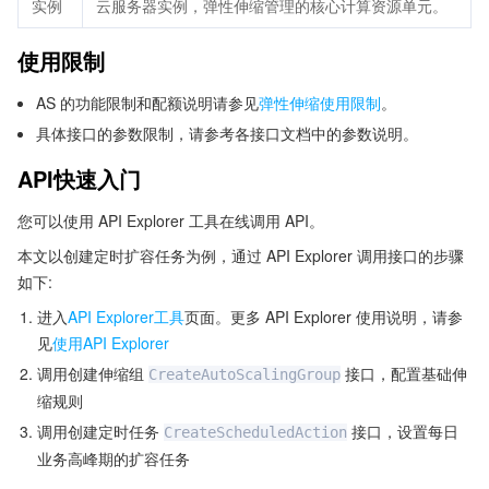
实例
云服务器实例，弹性伸缩管理的核心计算资源单元。
使用限制
AS 的功能限制和配额说明请参见
弹性伸缩使用限制
。
具体接口的参数限制，请参考各接口文档中的参数说明。
API快速入门
您可以使用 API Explorer 工具在线调用 API。
本文以创建定时扩容任务为例，通过 API Explorer 调用接口的步骤
如下:
进入
API Explorer工具
页面。更多 API Explorer 使用说明，请参
见
使用API Explorer
调用创建伸缩组
接口，配置基础伸
CreateAutoScalingGroup
缩规则
调用创建定时任务
接口，设置每日
CreateScheduledAction
业务高峰期的扩容任务