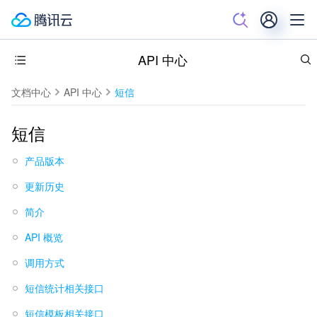
API 中心
文档中心
API 中心
短信
短信
产品版本
更新历史
简介
API 概览
调用方式
短信统计相关接口
短信模板相关接口