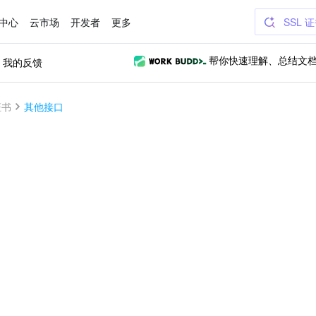
中心
云市场
开发者
更多
SSL 
我的反馈
帮你快速理解、总结文
证书
其他接口