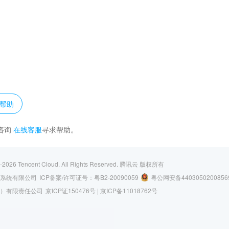
？
帮助
咨询
在线客服
寻求帮助。
-2026
Tencent Cloud. All Rights Reserved.
腾讯云 版权所有
系统有限公司
ICP备案/许可证号：
粤B2-20090059
粤公网安备4403050200856
）有限责任公司
京ICP证150476号 |
京ICP备11018762号