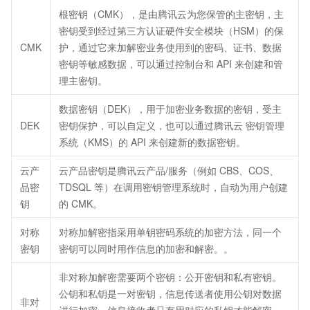
根密钥（CMK），是由腾讯云为您保管的主密钥，主
密钥受到经过第三方认证硬件安全模块（HSM）的保
CMK
护，通过它来加解密业务使用到的密码、证书、数据
密钥等敏感数据，可以通过控制台和 API 来创建和管
理主密钥。
数据密钥（DEK），用于加密业务数据的密钥，受主
DEK
密钥保护，可以自定义，也可以通过腾讯云 密钥管理
系统（KMS）的 API 来创建新的数据密钥。
云产
云产品密钥是腾讯云产品/服务（例如 CBS、COS、
品密
TDSQL 等）在调用密钥管理系统时，自动为用户创建
钥
的 CMK。
对称
对称加解密指采用单钥密码系统的加密方法，同一个
密钥
密钥可以同时用作信息的加密和解密。。
非对称加解密需要两个密钥：公开密钥和私有密钥。
公钥和私钥是一对密钥，信息传送者使用公钥对数据
非对