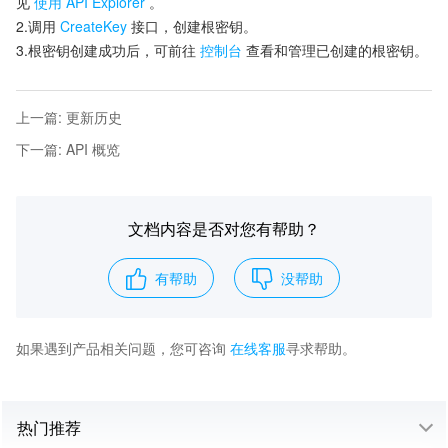
见
使用 API Explorer
。
2.调用
CreateKey
接口，创建根密钥。
3.根密钥创建成功后，可前往
控制台
查看和管理已创建的根密钥。
上一篇
:
更新历史
下一篇
:
API 概览
文档内容是否对您有帮助？
有帮助
没帮助
如果遇到产品相关问题，您可咨询
在线客服
寻求帮助。
热门推荐