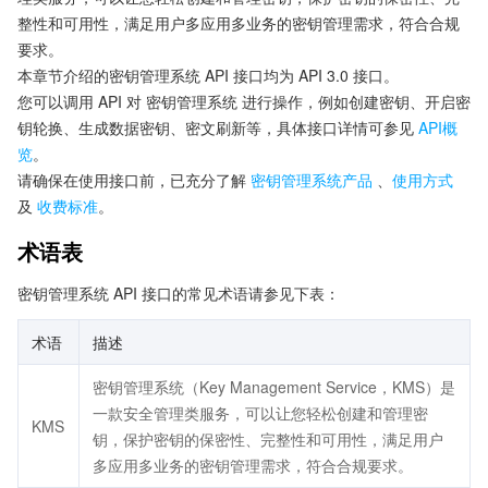
整性和可用性，满足用户多应用多业务的密钥管理需求，符合合规
要求。
本章节介绍的密钥管理系统 API 接口均为 API 3.0 接口。
您可以调用 API 对 密钥管理系统 进行操作，例如创建密钥、开启密
钥轮换、生成数据密钥、密文刷新等，具体接口详情可参见
API概
览
。
请确保在使用接口前，已充分了解
密钥管理系统产品
、
使用方式
及
收费标准
。
术语表
密钥管理系统 API 接口的常见术语请参见下表：
术语
描述
密钥管理系统（Key Management Service，KMS）是
一款安全管理类服务，可以让您轻松创建和管理密
KMS
钥，保护密钥的保密性、完整性和可用性，满足用户
多应用多业务的密钥管理需求，符合合规要求。