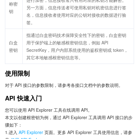
进行加密，信息接收者只有用对应的私钥才能解密。
称密
另一方面，信息传送者可使用私钥对机密信息进行签
钥
名，信息接收者使用对应的公钥对接收的数据进行验
签。
指通过白盒密码技术保障安全性下的密钥，白盒密钥
白盒
用于保护端上的敏感根密钥信息，例如 API
密钥
SecretKey，用户内部系统使用的鉴权密钥或 token，
其它本地敏感根密钥信息等。
使用限制
对于 API 接口的参数限制，请参考各接口文档中的参数说明。
API 快速入门
您可以使用 API Explorer 工具在线调用 API。
本文以创建根密钥为例，通过 API Explorer 工具调用 API 接口的步
骤如下：
1.进入
API Explorer
页面。更多 API Explorer 工具使用信息，请参